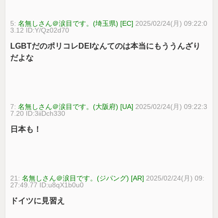
5:
名無しさん＠涙目です。(埼玉県) [EC]
2025/02/24(月) 09:22:0
3.12 ID:Y/Qz02d70
LGBTだのポリコレDEIなんてのは本当にもううんざり
だよな
7:
名無しさん＠涙目です。(大阪府) [UA]
2025/02/24(月) 09:22:3
7.20 ID:3iiDch330
日本も！
21:
名無しさん＠涙目です。(ジパング) [AR]
2025/02/24(月) 09:
27:49.77 ID:u8qX1b0u0
ドイツに見習え