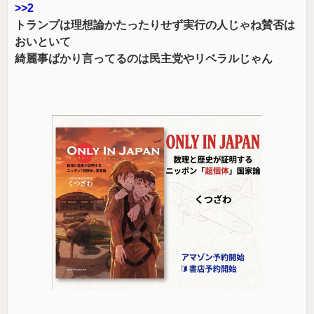
>>2
トランプは理想論かたったりせず実行の人じゃね賛否は
おいといて
綺麗事ばかり言ってるのは民主党やリベラルじゃん