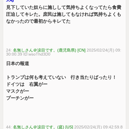
>>6
見下していた奴らに施しして気持ちよくなってたら食費
圧迫してキレた。庶民は施してもなければ気持ちよくも
なかったので最初からキレてた
24:
名無しさん＠涙目です。(鹿児島県) [CN]
2025/02/24(月) 09:
30:00.39 ID:wsoThd3D0
日本の報道
トランプは何も考えていない 行き当たりばったり！
ドイツは 右翼がー
マスクがー
プーチンがー
44:
名無しさん＠涙目です。(庭) [US]
2025/02/24(月) 09:42:59.8