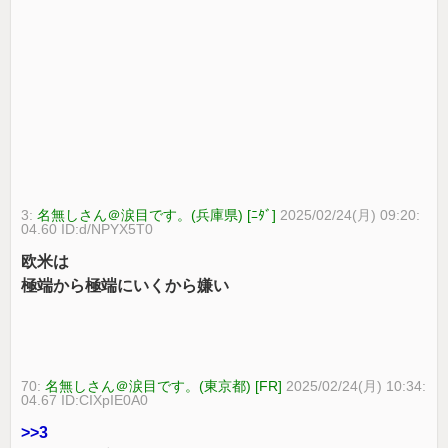
3:
名無しさん＠涙目です。(兵庫県) [ﾆﾀﾞ]
2025/02/24(月) 09:20:
04.60 ID:d/NPYX5T0
欧米は
極端から極端にいくから嫌い
70:
名無しさん＠涙目です。(東京都) [FR]
2025/02/24(月) 10:34:
04.67 ID:CIXpIE0A0
>>3