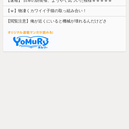
【速報】 日本の防衛省、ようやく気づいた模様ｗｗｗｗｗ
【ｗ】物凄くカワイイ子猫の取っ組み合い！
【閲覧注意】俺が近くにいると機械が壊れるんだけどさ