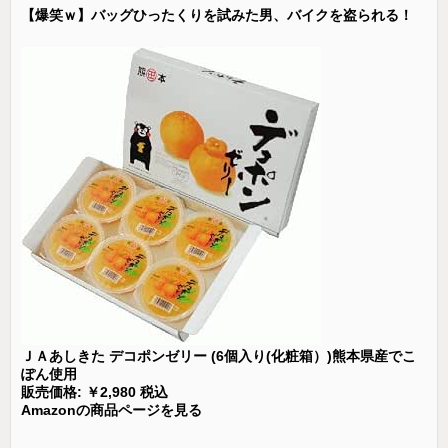
【爆笑ｗ】バッグひったくりを試みた男、バイクを盗られる！
ＪＡあしきた デコポンゼリー (6個入り(化粧箱）)熊本県産でこ
ぽん使用
販売価格: ￥2,980 税込
Amazonの商品ページを見る