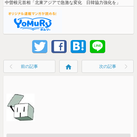
中曽根元首相「北東アジアで急激な変化 日韓協力強化を」
home
前の記事
次の記事