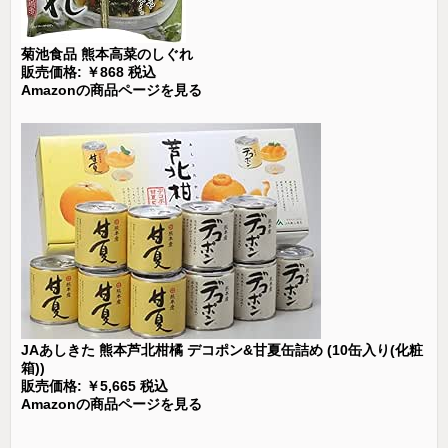
菊池食品 熊本高菜のしぐれ
販売価格: ￥868 税込
Amazonの商品ページを見る
JAあしきた 熊本芦北柑橘 デコポン&甘夏缶詰め (10缶入り(化粧
箱))
販売価格: ￥5,665 税込
Amazonの商品ページを見る