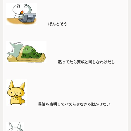
ほんとそう
黙ってたら賛成と同じなわけだし
異論を表明してバズらせなきゃ動かせない