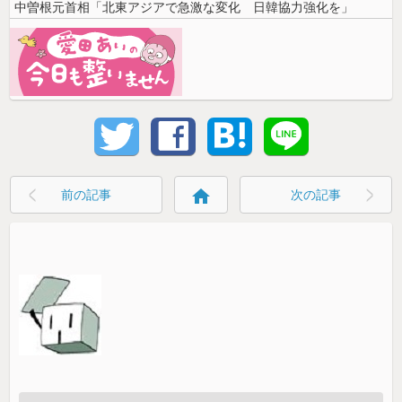
中曽根元首相「北東アジアで急激な変化 日韓協力強化を」
home
前の記事
次の記事