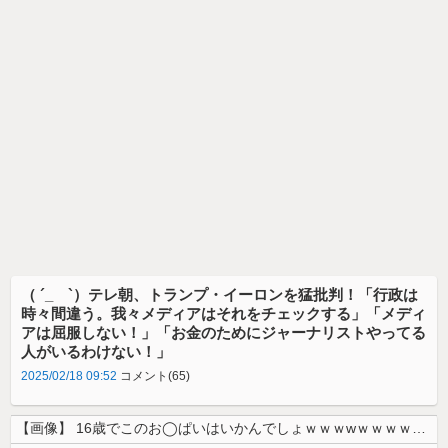
（ ´_ゝ`）テレ朝、トランプ・イーロンを猛批判！「行政は
時々間違う。我々メディアはそれをチェックする」「メディ
アは屈服しない！」「お金のためにジャーナリストやってる
人がいるわけない！」
2025/02/18 09:52
コメント(65)
【画像】 16歳でこのお◯ぱいはいかんでしょｗｗｗwｗｗｗｗｗｗｗｗ❤