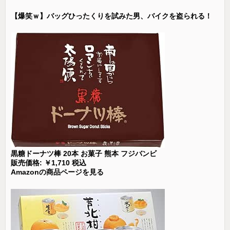
【爆笑ｗ】バッグひったくりを試みた男、バイクを盗られる！
黒糖ドーナツ棒 20本 お菓子 熊本 フジバンビ
販売価格: ￥1,710 税込
Amazonの商品ページを見る