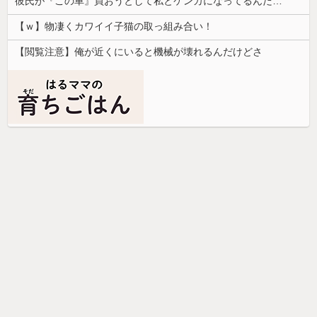
彼氏が『この車』買おうとして私とケンカになってるんだけどｗｗｗｗｗｗ
【ｗ】物凄くカワイイ子猫の取っ組み合い！
【閲覧注意】俺が近くにいると機械が壊れるんだけどさ