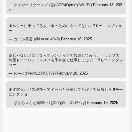
— タイガーリターンズ (@pAZP4OptwYpWURV)
February 18, 202
5
ポルシェに乗ってる人「金のためにやってない」
#モーニングショ
ー
— ガール美音 (@Lucatu4649)
February 18, 2025
金じゃないと言うならボランティアで報道してみろ。トランプ大
統領もイーロン・マスクも手弁当で仕事してるぞ。
#モーニングシ
ョー
— ev—3 (@ev0123456789)
February 18, 2025
まず散々ハリス優勢ってずーっと報道してた誤ちを反省しろ
#モー
ニングショー
— ばあちゃんと喧嘩中 (@9IYg8tLIuOdPZzy)
February 18, 2025