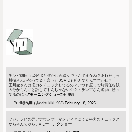
テレビ朝日もUSAIDと何かしら絡んでたんですかね？あれだけ玉
川徹さんが怒ってると言うとUSAIDも絡んでたんですかね？
玉川徹さんは権力をチェックしてるの？いつも座って無責任な訳
の分からんこと話してるんじゃないの？トランプさん選挙に勝っ
てるのにね
#モーニングショー
#玉川徹
— PuNi😊🐈‍⬛ (@daisukiki_903)
February 18, 2025
フジテレビの元アナウンサーがメディアによる権力のチェックと
かちゃんちゃら。
#モーニングショー