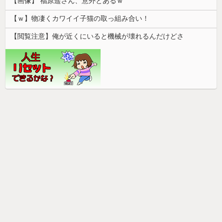
【画像】 福原遥さん、意外とあるｗ
【ｗ】物凄くカワイイ子猫の取っ組み合い！
【閲覧注意】俺が近くにいると機械が壊れるんだけどさ