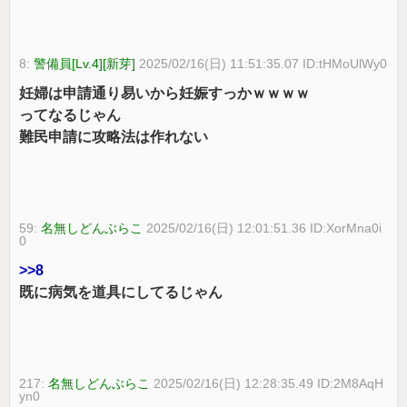
8:
警備員[Lv.4][新芽]
2025/02/16(日) 11:51:35.07 ID:tHMoUlWy0
妊婦は申請通り易いから妊娠すっかｗｗｗｗ
ってなるじゃん
難民申請に攻略法は作れない
59:
名無しどんぶらこ
2025/02/16(日) 12:01:51.36 ID:XorMna0i
0
>>8
既に病気を道具にしてるじゃん
217:
名無しどんぶらこ
2025/02/16(日) 12:28:35.49 ID:2M8AqH
yn0