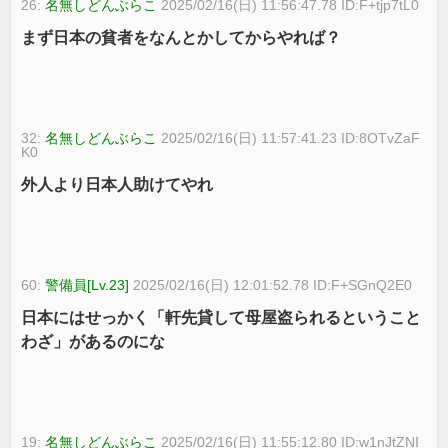
26:
名無しどんぶらこ
2025/02/16(日) 11:56:47.78 ID:F+tjp7tL0
まず日本の貧者をなんとかしてからやれば？
32:
名無しどんぶらこ
2025/02/16(日) 11:57:41.23 ID:8OTvZaF
K0
外人より日本人助けてやれ
60:
警備員[Lv.23]
2025/02/16(日) 12:01:52.78 ID:F+SGnQ2E0
日本にはせっかく「軒先貸して母屋盗られるということ
わざ」があるのにな
19:
名無しどんぶらこ
2025/02/16(日) 11:55:12.80 ID:w1nJtZNI