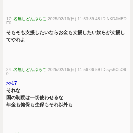
17:
名無しどんぶらこ
2025/02/16(日) 11:53:39.48 ID:NKDJMED
F0
そもそも支援したいならお金も支援したい奴らが支援し
てやれよ
24:
名無しどんぶらこ
2025/02/16(日) 11:56:06.59 ID:sysBCcO9
0
>>17
それな
国の制度は一切使わせるな
年金も健保も生保もそれ以外も