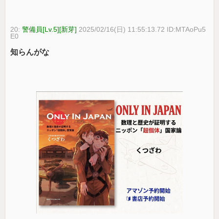
20:
警備員[Lv.5][新芽]
2025/02/16(日) 11:55:13.72 ID:MTAoPu5
E0
知らんがな