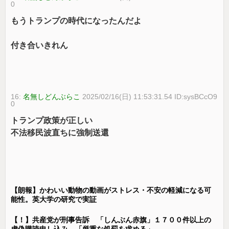
0
もうトランプの時代になったんだよ
付き合いきれん
16:
名無しどんぶらこ
2025/02/16(日) 11:53:31.54 ID:sysBCcO9
0
トランプ政策が正しい
不法移民波直ちに強制送還
【朗報】かわいい動物の動画がストレス・不安の軽減になる可
能性。英大学の研究で実証
【！】共産党が刑事告訴 「しんぶん赤旗」１７００件以上の