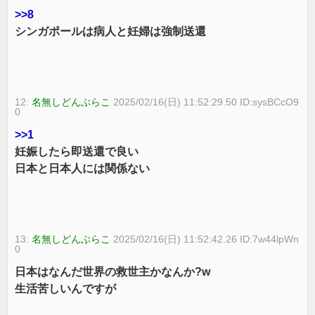
>>8
シンガポールは病人と妊婦は強制送還
12:
名無しどんぶらこ
2025/02/16(日) 11:52:29.50 ID:sysBCcO9
0
>>1
妊娠したら即送還で良い
日本と日本人には関係ない
13:
名無しどんぶらこ
2025/02/16(日) 11:52:42.26 ID:7w44lpWn
0
日本はなんだ世界の救世主かなんか?w
生活苦しいんですが