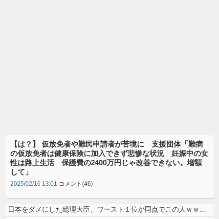
【は？】 仮放免者や難民申請者が苦境に 支援団体「難病
の仮放免者は健康保険に加入できず悲惨な状況 妊娠中の女
性は路上生活 保護費の2400万円じゃ改善できない。増額
して」
2025/02/16 13:01
コメント(46)
日本をダメにした総理大臣、ワースト１位が同点でこの人ｗｗｗｗｗｗ