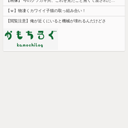
【画像】 今のクソガキ共、これを見たこと無くて渡されたらパニクるらしいｗｗｗｗｗｗｗｗｗｗｗｗｗ
【ｗ】物凄くカワイイ子猫の取っ組み合い！
【閲覧注意】俺が近くにいると機械が壊れるんだけどさ