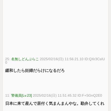
25:
名無しどんぶらこ
2025/02/16(日) 11:56:21.10 ID:QXr3CsIU
0
緩和したら妊婦だらけになるだろ
11:
警備員[Lv.23]
2025/02/16(日) 11:51:45.32 ID:F+SGnQ2E0
日本に来て産んで居付く気まんまんやな。勘弁してくれ