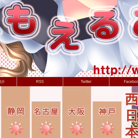
紹介
RSS
Twitter
Facebo