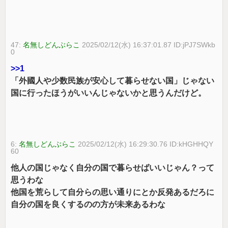
47:
名無しどんぶらこ
2025/02/12(水) 16:37:01.87 ID:jPJ7SWkb
0
>>1
「外國人や少数民族が安心して暮らせない国」じゃない
国に行ったほうがいいんじゃないかと思うんだけど。
6:
名無しどんぶらこ
2025/02/12(水) 16:29:30.76 ID:kHGHHQY
60
他人の国じゃなく自分の国で暮らせばいいじゃん？って
思うわな
他国を荒らして自分らの思い通りにとか反発あるだろに
自分の国を良くするのの方が未来あるわな