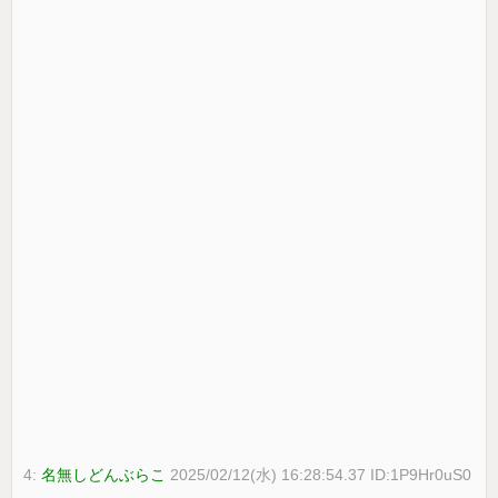
4:
名無しどんぶらこ
2025/02/12(水) 16:28:54.37 ID:1P9Hr0uS0