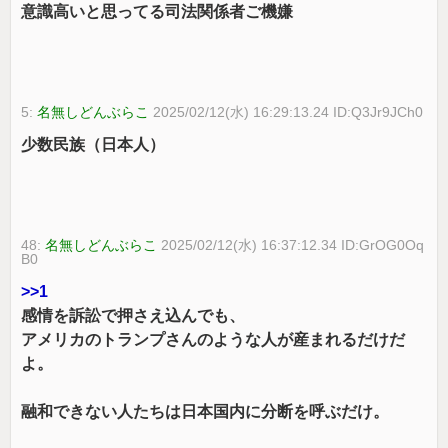
意識高いと思ってる司法関係者ご機嫌
5:
名無しどんぶらこ
2025/02/12(水) 16:29:13.24 ID:Q3Jr9JCh0
少数民族（日本人）
48:
名無しどんぶらこ
2025/02/12(水) 16:37:12.34 ID:GrOG0Oq
B0
>>1
感情を訴訟で押さえ込んでも、
アメリカのトランプさんのような人が産まれるだけだ
よ。
融和できない人たちは日本国内に分断を呼ぶだけ。