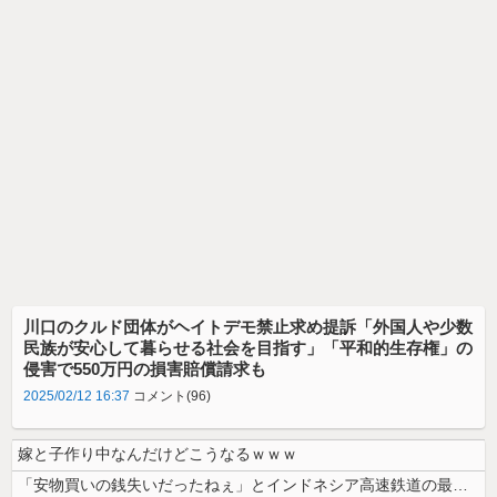
川口のクルド団体がヘイトデモ禁止求め提訴「外国人や少数
民族が安心して暮らせる社会を目指す」「平和的生存権」の
侵害で550万円の損害賠償請求も
2025/02/12 16:37
コメント(96)
嫁と子作り中なんだけどこうなるｗｗｗ
「安物買いの銭失いだったねぇ」とインドネシア高速鉄道の最終処分に日本側...