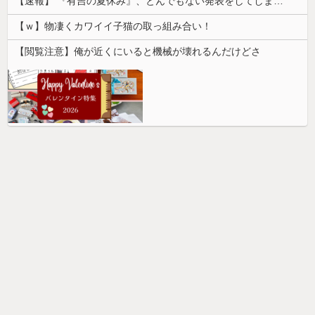
【速報】 『有吉の夏休み』、とんでもない発表をしてしまう！！！！！
【ｗ】物凄くカワイイ子猫の取っ組み合い！
【閲覧注意】俺が近くにいると機械が壊れるんだけどさ