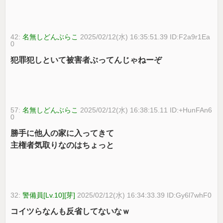
42:
名無しどんぶらこ
2025/02/12(水) 16:35:51.39 ID:F2a9r1Ea
0
犯罪犯しといて被害者ぶってんじゃねーぞ
57:
名無しどんぶらこ
2025/02/12(水) 16:38:15.11 ID:+HunFAn6
0
勝手に他人の家に入ってきて
主権者気取りなのはちょっと
32:
警備員[Lv.10][芽]
2025/02/12(水) 16:34:33.39 ID:Gy6l7whF0
コイツらなんも反省してないなｗ