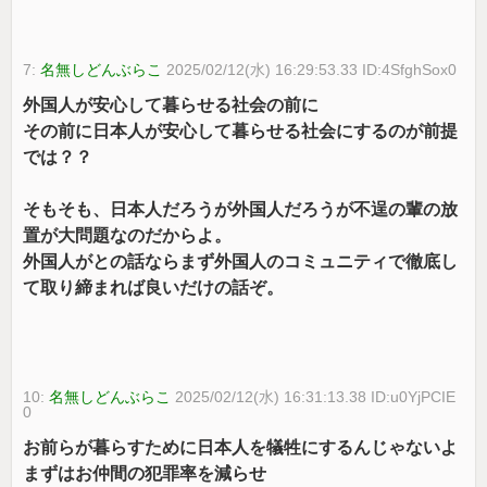
7:
名無しどんぶらこ
2025/02/12(水) 16:29:53.33 ID:4SfghSox0
外国人が安心して暮らせる社会の前に
その前に日本人が安心して暮らせる社会にするのが前提
では？？
そもそも、日本人だろうが外国人だろうが不逞の輩の放
置が大問題なのだからよ。
外国人がとの話ならまず外国人のコミュニティで徹底し
て取り締まれば良いだけの話ぞ。
10:
名無しどんぶらこ
2025/02/12(水) 16:31:13.38 ID:u0YjPCIE
0
お前らが暮らすために日本人を犠牲にするんじゃないよ
まずはお仲間の犯罪率を減らせ