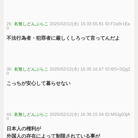
26:
名無しどんぶらこ
2025/02/12(水) 16:33:55.81 ID:F2a9r1Ea
0
不法行為者・犯罪者に厳しくしろって言ってんだよ
36:
名無しどんぶらこ
2025/02/12(水) 16:35:16.67 ID:l9S+SQgZ
0
こっちが安心して暮らせない
44:
名無しどんぶらこ
2025/02/12(水) 16:36:15.04 ID:M9Jg03jA
0
日本人の権利が
外国人の存在によって制限されている事が