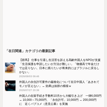
「在日関連」カテゴリの最新記事
【群馬】 仕事を引退し生活苦を訴える高齢外国人をNPOが支援
「生活保護を申請したいが方法が難しい」「物価高で年金だけ
では足りない。日本に残りたいが将来的にはブラジルに戻るし
かない」
2026/08/03 09:46
外国人の永住許可要件の厳格化について在日中国人「あきれて
モノが言えない」← 効果は抜群の模様ｗ
2026/07/27 20:39
外国人の在留手続き手数料10月から大幅引き上げ 一律6,000円
→ 10,000～75,000円、「永住許可」10,000円 → 200,000円
に 近くパブコメ（意見公募）を実施