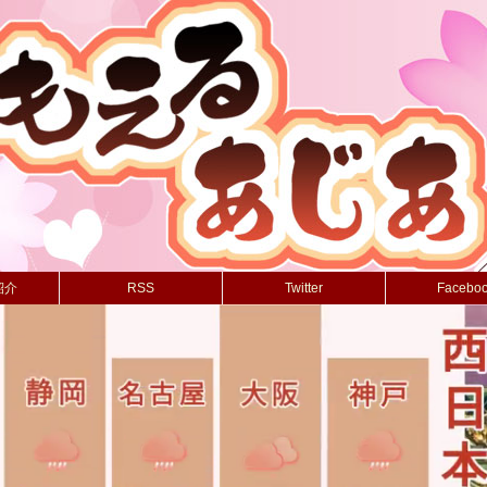
紹介
RSS
Twitter
Facebo