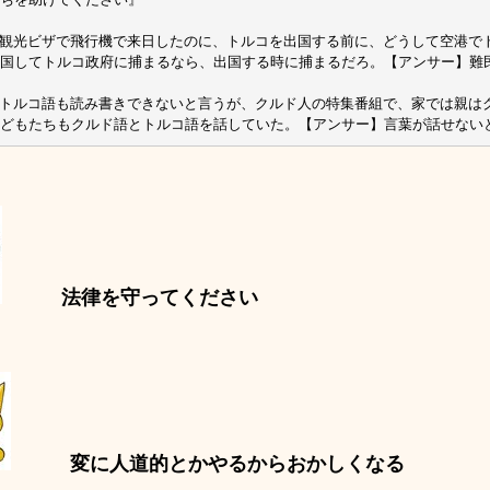
観光ビザで飛行機で来日したのに、トルコを出国する前に、どうして空港で
国してトルコ政府に捕まるなら、出国する時に捕まるだろ。【アンサー】難
トルコ語も読み書きできないと言うが、クルド人の特集番組で、家では親は
どもたちもクルド語とトルコ語を話していた。【アンサー】言葉が話せない
法律を守ってください
変に人道的とかやるからおかしくなる