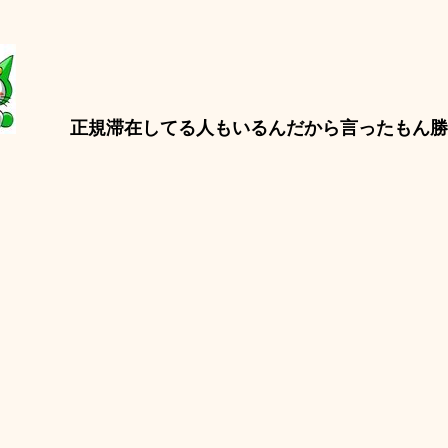
正規滞在してる人もいるんだから言ったもん勝