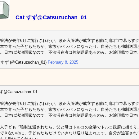
Cat すず@Catsuzuchan_01
管法が去年6月に施行されたが、改正入管法が成立する前に川口市で暮らすク
本で育った子どもたちが、家族がバラバラになったり、自分たちも強制送還
た。日本は法治国家なので、不法滞在者は強制送還あるのみ。お涙頂戴で日本
 すず (@Catsuzuchan_01)
February 8, 2025
ず@Catsuzuchan_01
管法が去年6月に施行されたが、改正入管法が成立する前に川口市で暮らすク
本で育った子どもたちが、家族がバラバラになったり、自分たちも強制送還
。日本は法治国家なので、不法滞在者は強制送還あるのみ。お涙頂戴で日本に
人子ども『強制送還されたら、父と母はトルコの空港でトルコ政府に捕まり
できないのに、子どもたちだけでいきなり送り込まれます。自分が迫害され
ちを助けてください』