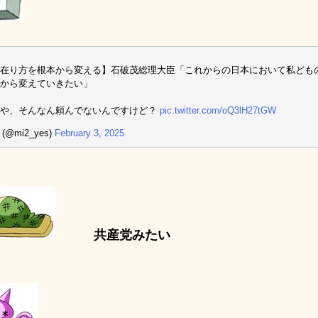
在り方を根本から変える】石破茂総理大臣「これからの日本において私ども
から変えていきたい」
いや、そんなん頼んでないんですけど？
pic.twitter.com/oQ3lH27tGW
 (@mi2_yes)
February 3, 2025
共産党みたい