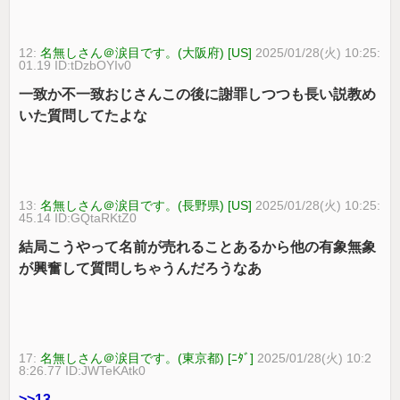
12:
名無しさん＠涙目です。(大阪府) [US]
2025/01/28(火) 10:25:
01.19 ID:tDzbOYIv0
一致か不一致おじさんこの後に謝罪しつつも長い説教め
いた質問してたよな
13:
名無しさん＠涙目です。(長野県) [US]
2025/01/28(火) 10:25:
45.14 ID:GQtaRKtZ0
結局こうやって名前が売れることあるから他の有象無象
が興奮して質問しちゃうんだろうなあ
17:
名無しさん＠涙目です。(東京都) [ﾆﾀﾞ]
2025/01/28(火) 10:2
8:26.77 ID:JWTeKAtk0
>>13