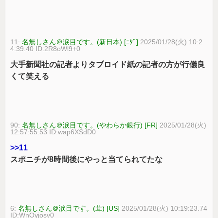
11:
名無しさん＠涙目です。(新日本) [ﾆﾀﾞ]
2025/01/28(火) 10:2
4:39.40 ID:2R8oWl9+0
大手新聞社の記者よりタブロイド紙の記者の方が行儀良
くて笑える
90:
名無しさん＠涙目です。(やわらか銀行) [FR]
2025/01/28(火)
12:57:55.53 ID:wap6XSdD0
>>11
スポニチが8時間後にやっと当てられてたな
6:
名無しさん＠涙目です。(茸) [US]
2025/01/28(火) 10:19:23.74
ID:WnOyjosv0