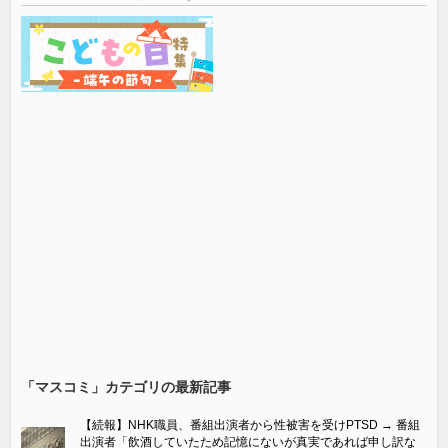
「マスコミ」カテゴリの最新記事
【続報】NHK職員、番組出演者から性被害を受けPTSD → 番組
出演者「飲酒していたため記憶にないが真実であれば申し訳な