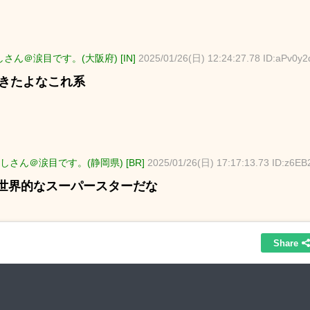
さん＠涙目です。(大阪府) [IN]
2025/01/26(日) 12:24:27.78 ID:aPv0y2
好きたよなこれ系
しさん＠涙目です。(静岡県) [BR]
2025/01/26(日) 17:17:13.73 ID:z6E
世界的なスーパースターだな