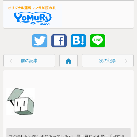
home
前の記事
次の記事
フジテレビが袋叩きにあっているが、最も忌むべき局は「日本潰