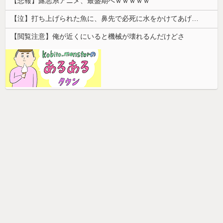
【悲報】露悪系アニメ、最盛期へｗｗｗｗｗ
【泣】打ち上げられた魚に、鼻先で必死に水をかけてあげる犬が話題
【閲覧注意】俺が近くにいると機械が壊れるんだけどさ