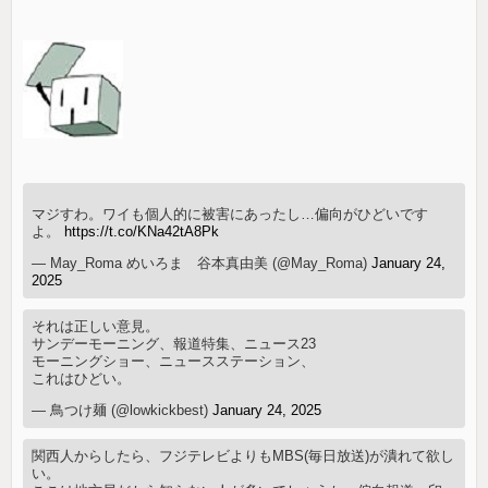
マジすわ。ワイも個人的に被害にあったし…偏向がひどいです
よ。
https://t.co/KNa42tA8Pk
— May_Roma めいろま 谷本真由美 (@May_Roma)
January 24,
2025
それは正しい意見。
サンデーモーニング、報道特集、ニュース23
モーニングショー、ニュースステーション、
これはひどい。
— 鳥つけ麺 (@lowkickbest)
January 24, 2025
関西人からしたら、フジテレビよりもMBS(毎日放送)が潰れて欲し
い。