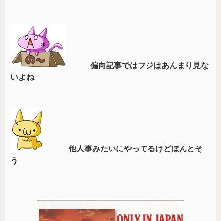
偏向記事ではフジはあんまり見な
いよね
他人事みたいにやってるけどほんとそ
う