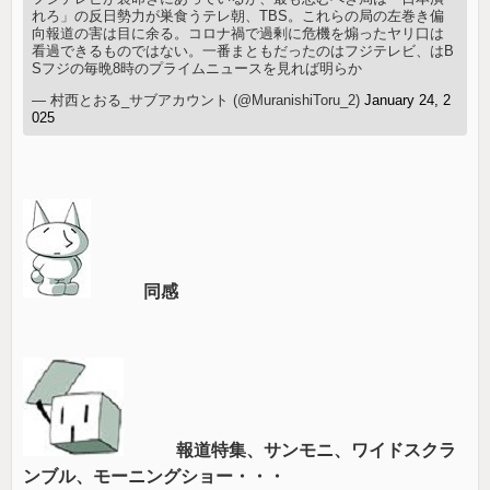
れろ」の反日勢力が巣食うテレ朝、TBS。これらの局の左巻き偏
向報道の害は目に余る。コロナ禍で過剰に危機を煽ったヤリ口は
看過できるものではない。一番まともだったのはフジテレビ、はB
Sフジの毎晩8時のプライムニュースを見れば明らか
— 村西とおる_サブアカウント (@MuranishiToru_2)
January 24, 2
025
同感
報道特集、サンモニ、ワイドスクラ
ンブル、モーニングショー・・・