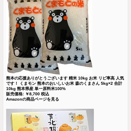
熊本の応援ありがとうございます 精米 10kg お米 リピ率高 人気
です！ くまモン 熊本のおいしいお米 森のくまさん 5kg×2 合計
10kg 熊本県産 単一原料米100%
販売価格: ￥8,700 税込
Amazonの商品ページを見る