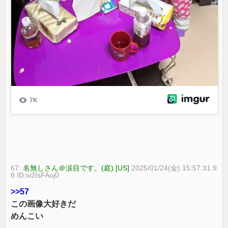
67:
名無しさん＠涙目です。(庭) [US]
2025/01/24(金) 15:57:31.9
8 ID:w2IsFAoj0
>>57
この画像大好きだ
めんこい