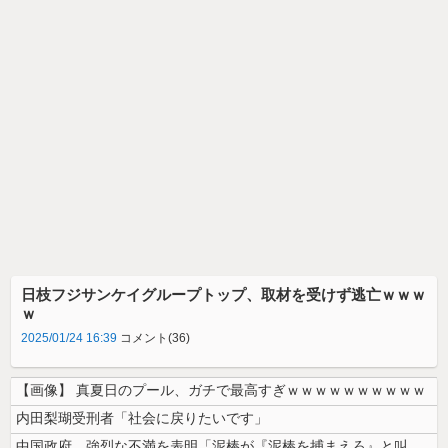
日枝フジサンケイグループトップ、取材を受けず逃亡ｗｗｗ
ｗ
2025/01/24 16:39
コメント(36)
【画像】 真夏日のプール、ガチで最高すぎｗｗｗｗｗｗｗｗｗｗ
内田梨瑚受刑者「社会に戻りたいです」
中国政府、強烈な不満を表明「泥棒が『泥棒を捕まえろ』と叫ぶようなやり口...