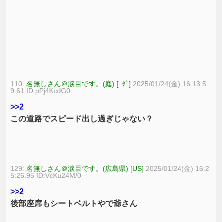
110:
名無しさん＠涙目です。(庭) [ﾆﾀﾞ]
2025/01/24(金) 16:13:5
9.61 ID:pPj4KcdG0
>>2
この道路でスピード出し過ぎじゃない？
129:
名無しさん＠涙目です。(広島県) [US]
2025/01/24(金) 16:2
5:26.95 ID:VcKu24M/0
>>2
後部座席もシートベルトやで爺さん