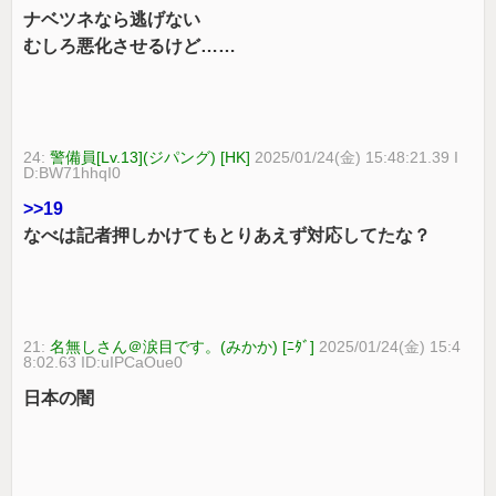
ナベツネなら逃げない
むしろ悪化させるけど……
24:
警備員[Lv.13](ジパング) [HK]
2025/01/24(金) 15:48:21.39 I
D:BW71hhqI0
>>19
なべは記者押しかけてもとりあえず対応してたな？
21:
名無しさん＠涙目です。(みかか) [ﾆﾀﾞ]
2025/01/24(金) 15:4
8:02.63 ID:uIPCaOue0
日本の闇