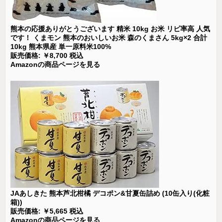
熊本の応援ありがとうございます 精米 10kg お米 リピ率高 人気
です！ くまモン 熊本のおいしいお米 森のくまさん 5kg×2 合計
10kg 熊本県産 単一原料米100%
販売価格: ￥8,700 税込
Amazonの商品ページを見る
JAあしきた 熊本芦北柑橘 デコポン&甘夏缶詰め (10缶入り(化粧
箱))
販売価格: ￥5,665 税込
Amazonの商品ページを見る