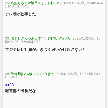
25:
名無しさん＠涙目です。(茸) [US]
2025/01/24(金) 15:48:54.4
1 ID:KgxDCjPv0
テレ朝が仕事した
33:
名無しさん＠涙目です。(神奈川県) [HU]
2025/01/24(金) 15:
50:24.06 ID:Hs0Kja910
フジテレビ社員が、きつく追いかけ回さないと
39:
警備員[Lv.13](ジパング) [HK]
2025/01/24(金) 15:51:55.20 I
D:BW71hhqI0
>>33
報道部の出番だな