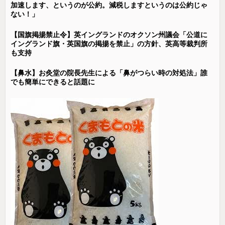
加速します、というのが公約。減税しますというのは公約じゃ
ない！」
【国旗掲揚禁止令】英イングランドのオクソン州議会「公道に
イングランド旗・英国旗の掲揚を禁止」の方針、英高等裁判所
も支持
【鼻水】お灸堂の院長先生による「鼻がつらい時の対処法」誰
でも簡単にできると話題に