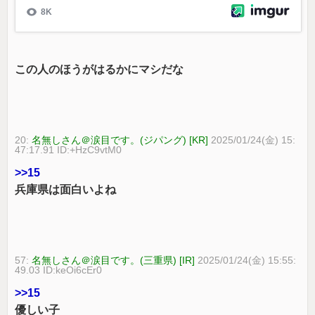
この人のほうがはるかにマシだな
20:
名無しさん＠涙目です。(ジパング) [KR]
2025/01/24(金) 15:
47:17.91 ID:+HzC9vtM0
>>15
兵庫県は面白いよね
57:
名無しさん＠涙目です。(三重県) [IR]
2025/01/24(金) 15:55:
49.03 ID:keOi6cEr0
>>15
優しい子