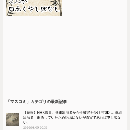
「マスコミ」カテゴリの最新記事
【続報】NHK職員、番組出演者から性被害を受けPTSD → 番組
出演者「飲酒していたため記憶にないが真実であれば申し訳な
い」
2026/08/05 20:36