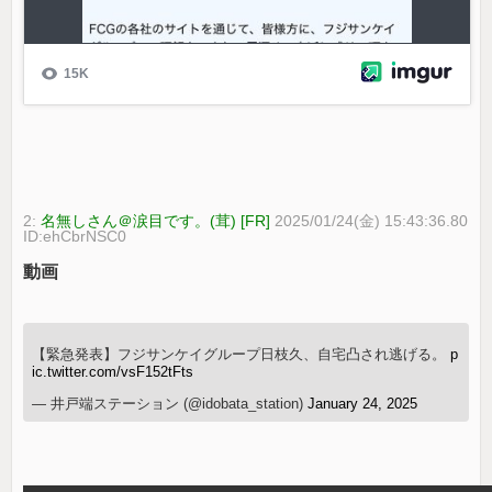
2:
名無しさん＠涙目です。(茸) [FR]
2025/01/24(金) 15:43:36.80
ID:ehCbrNSC0
動画
【緊急発表】フジサンケイグループ日枝久、自宅凸され逃げる。
p
ic.twitter.com/vsF152tFts
— 井戸端ステーション (@idobata_station)
January 24, 2025