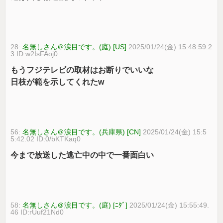
28:
名無しさん＠涙目です。(庭) [US]
2025/01/24(金) 15:48:59.2
3 ID:w2IsFAoj0
もうフジテレビの取材はお断りでいいな
日枝が範を示してくれたw
56:
名無しさん＠涙目です。(兵庫県) [CN]
2025/01/24(金) 15:5
5:42.02 ID:0/bKTKaq0
今まで放送した逃亡中の中で一番面白い
58:
名無しさん＠涙目です。(庭) [ﾆﾀﾞ]
2025/01/24(金) 15:55:49.
46 ID:rUuf21Nd0