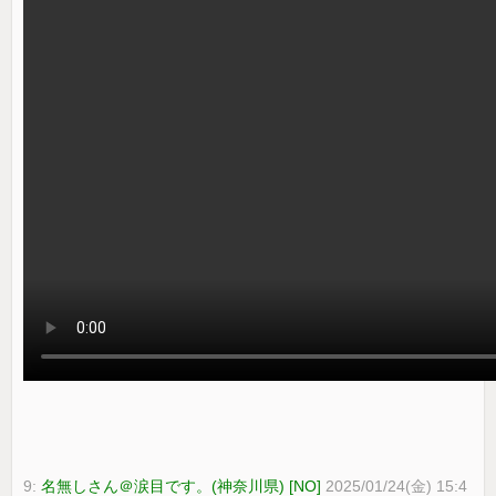
9:
名無しさん＠涙目です。(神奈川県) [NO]
2025/01/24(金) 15:4