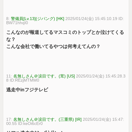
8:
警備員[Lv.13](ジパング) [HK]
2025/01/24(金) 15:45:10.19 ID:
BW71hhqI0
こんなのが報道してるマスコミのトップとか泣けてくる
な？
こんな会社で働いてるやつは何考えてんの？
11:
名無しさん＠涙目です。(茸) [US]
2025/01/24(金) 15:45:28.3
8 ID:REzjMTMM0
逃走中inフジテレビ
17:
名無しさん＠涙目です。(三重県) [IR]
2025/01/24(金) 15:47:
00.55 ID:keOi6cEr0