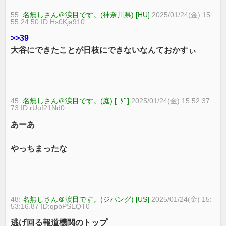
55:
名無しさん＠涙目です。(神奈川県) [HU]
2025/01/24(金) 15:
55:24.50 ID:Hs0Kja910
>>39
大谷にできたことが日枝にできないなんておかすぃ
45:
名無しさん＠涙目です。(庭) [ﾆﾀﾞ]
2025/01/24(金) 15:52:37.
73 ID:rUuf21Nd0
あーあ
やっちまったな
48:
名無しさん＠涙目です。(ジパング) [US]
2025/01/24(金) 15:
53:16.87 ID:qpbPSEQT0
逃げ回る報道機関のトップ