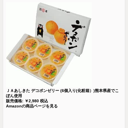
ＪＡあしきた デコポンゼリー (6個入り(化粧箱）)熊本県産でこ
ぽん使用
販売価格: ￥2,980 税込
Amazonの商品ページを見る