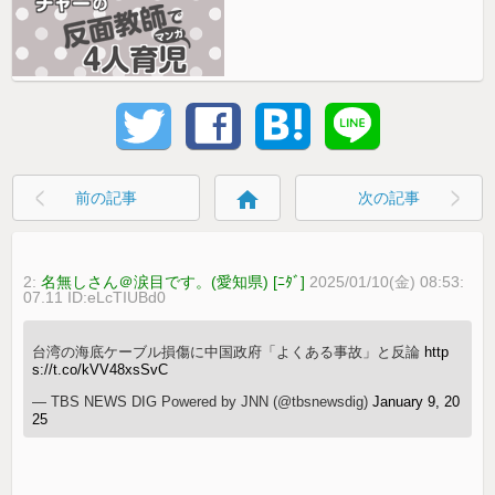
home
前の記事
次の記事
2:
名無しさん＠涙目です。(愛知県) [ﾆﾀﾞ]
2025/01/10(金) 08:53:
07.11 ID:eLcTIUBd0
台湾の海底ケーブル損傷に中国政府「よくある事故」と反論
http
s://t.co/kVV48xsSvC
— TBS NEWS DIG Powered by JNN (@tbsnewsdig)
January 9, 20
25