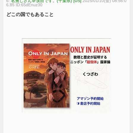
6:
名無しさん＠涙目です。(千葉県) [US]
2025/01/10(金) 08:56:0
6.85 ID:65dEnuz30
どこの国でもあること