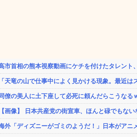
高市首相の熊本視察動画にケチを付けたタレント、
「天竜の山で仕事中によく見かける現象。最近は
同僚の美人に土下座して必死に頼んだらこうなる
【画像】 日本共産党の街宣車、ほんと碌でもない
海外「ディズニーがゴミのようだ！」日本がアニメ化