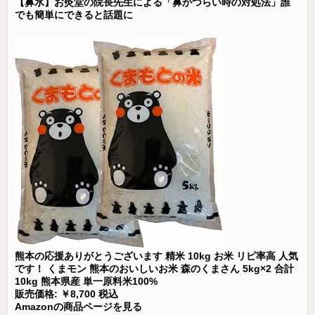
【鼻水】お灸堂の院長先生による「鼻がつらい時の対処法」誰
でも簡単にできると話題に
熊本の応援ありがとうございます 精米 10kg お米 リピ率高 人気
です！ くまモン 熊本のおいしいお米 森のくまさん 5kg×2 合計
10kg 熊本県産 単一原料米100%
販売価格: ￥8,700 税込
Amazonの商品ページを見る