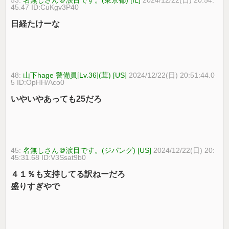
45.47 ID:CuKgv3P40
日経たけーな
48:
山下hage 警備員[Lv.36](茸) [US]
2024/12/22(日) 20:51:44.0
5 ID:OpHH/Aco0
いやいやあっても25だろ
45:
名無しさん＠涙目です。(ジパング) [US]
2024/12/22(日) 20:
45:31.68 ID:V3Ssat9b0
４１％も支持してる訳ねーだろ
盛りすぎやで