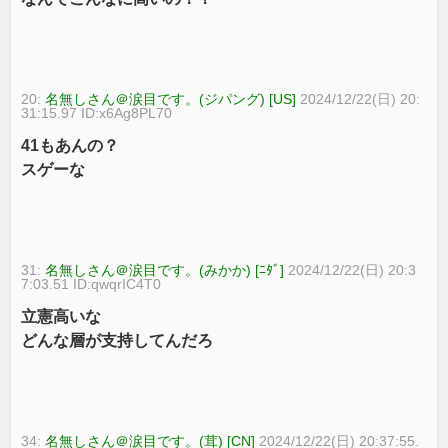
20:
名無しさん＠涙目です。(ジパング) [US]
2024/12/22(日) 20:
31:15.97 ID:x6Ag8PL70
41もあんの？
スゲーな
31:
名無しさん＠涙目です。(みかか) [ﾆﾀﾞ]
2024/12/22(日) 20:3
7:03.51 ID:qwqrIC4T0
立憲高いな
どんな層が支持してんだろ
34:
名無しさん＠涙目です。(茸) [CN]
2024/12/22(日) 20:37:55.