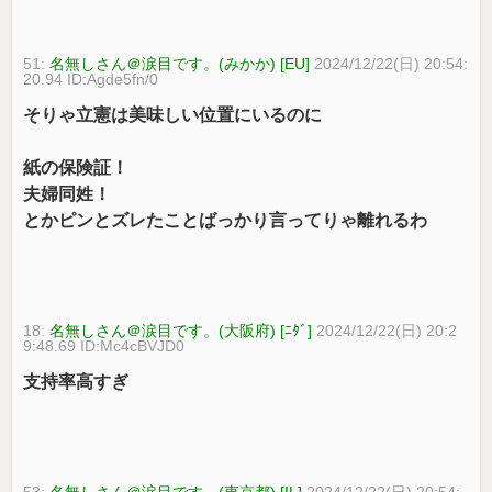
51:
名無しさん＠涙目です。(みかか) [EU]
2024/12/22(日) 20:54:
20.94 ID:Agde5fn/0
そりゃ立憲は美味しい位置にいるのに
紙の保険証！
夫婦同姓！
とかピンとズレたことばっかり言ってりゃ離れるわ
18:
名無しさん＠涙目です。(大阪府) [ﾆﾀﾞ]
2024/12/22(日) 20:2
9:48.69 ID:Mc4cBVJD0
支持率高すぎ
53:
名無しさん＠涙目です。(東京都) [IL]
2024/12/22(日) 20:54: