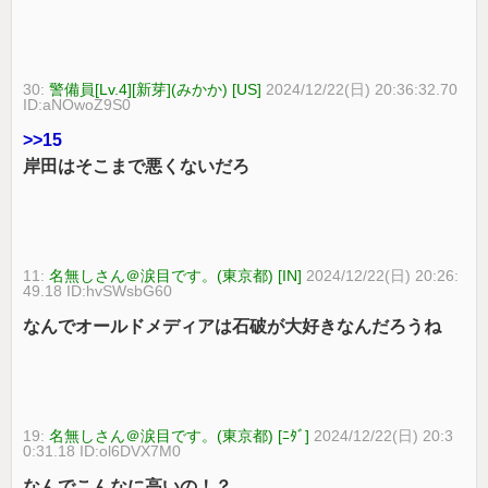
30:
警備員[Lv.4][新芽](みかか) [US]
2024/12/22(日) 20:36:32.70
ID:aNOwoZ9S0
>>15
岸田はそこまで悪くないだろ
11:
名無しさん＠涙目です。(東京都) [IN]
2024/12/22(日) 20:26:
49.18 ID:hvSWsbG60
なんでオールドメディアは石破が大好きなんだろうね
19:
名無しさん＠涙目です。(東京都) [ﾆﾀﾞ]
2024/12/22(日) 20:3
0:31.18 ID:ol6DVX7M0
なんでこんなに高いの！？