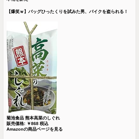
【爆笑ｗ】バッグひったくりを試みた男、バイクを盗られる！
菊池食品 熊本高菜のしぐれ
販売価格: ￥868 税込
Amazonの商品ページを見る