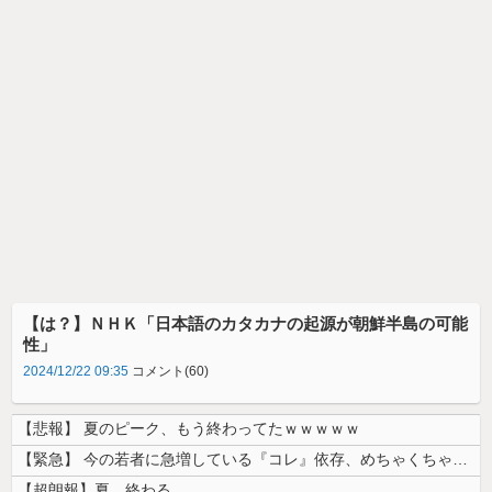
【は？】ＮＨＫ「日本語のカタカナの起源が朝鮮半島の可能
性」
2024/12/22 09:35
コメント(60)
【悲報】 夏のピーク、もう終わってたｗｗｗｗｗ
【緊急】 今の若者に急増している『コレ』依存、めちゃくちゃ深刻な模様w...
【超朗報】夏、終わる