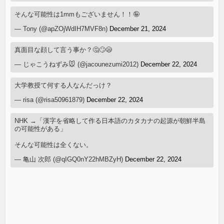
そんな可能性は1mmもございません！！🤪
— Tony (@apZOjWdIH7MVF8n)
December 21, 2024
真面目な顔して言う事か？🤔🙄😪
— じゃこうねずみ🐭 (@jacounezumi2012)
December 22, 2024
大学教授て何する人なんだっけ？
— risa (@risa50961879)
December 22, 2024
NHK →「漢字を省略して作る日本語のカタカナの起源が朝鮮半島
の可能性がある」
そんな可能性は全くない。
— 亀山 次郎 (@qIGQ0nY22hMBZyH)
December 22, 2024