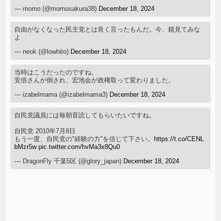
— momo (@momosakura38)
December 18, 2024
自由がなくなった民主党とは良く言ったもんだ。今、鏡見てみな
よ
— neok (@lowhito)
December 18, 2024
当時はこうだったのですね。
安倍さんが倒され、宏池会が政権取って変わりました。
— izabelmama (@izabelmama3)
December 18, 2024
自民党議員には毎朝音読してもらいたいですね。
自民党 2010年7月8日
もう一度、自民党の"経験の力"を信じて下さい。
https://t.co/CENL
bMzr5w
pic.twitter.com/hvMa3x8Qu0
— DragonFly 千葉5区 (@glory_japan)
December 18, 2024