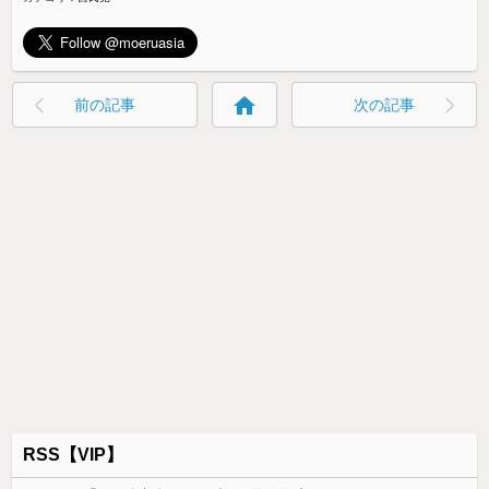
home
前の記事
次の記事
RSS【VIP】