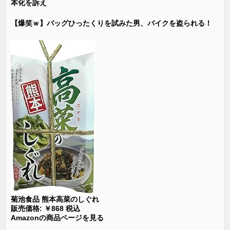
本化を訴え
【爆笑ｗ】バッグひったくりを試みた男、バイクを盗られる！
菊池食品 熊本高菜のしぐれ
販売価格: ￥868 税込
Amazonの商品ページを見る