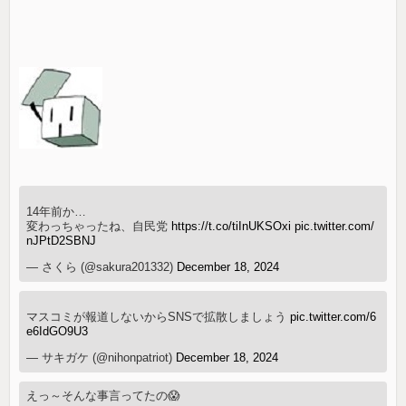
14年前か…
変わっちゃったね、自民党
https://t.co/tiInUKSOxi
pic.twitter.com/
nJPtD2SBNJ
— さくら (@sakura201332)
December 18, 2024
マスコミが報道しないからSNSで拡散しましょう
pic.twitter.com/6
e6IdGO9U3
— サキガケ (@nihonpatriot)
December 18, 2024
えっ～そんな事言ってたの😱