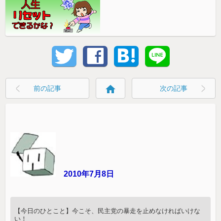
home
前の記事
次の記事
2010年7月8日
【今日のひとこと】今こそ、民主党の暴走を止めなければいけな
い！