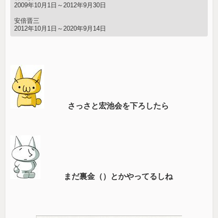
2009年10月1日～2012年9月30日
安倍晋三
2012年10月1日～2020年9月14日
さっさと宏池会を下ろしたら
まだ裏金（）とかやってるしね