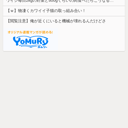
ワイジ毎日2kgの野菜と500gくらいの肉食べたらこうなるｗｗｗ
【ｗ】物凄くカワイイ子猫の取っ組み合い！
【閲覧注意】俺が近くにいると機械が壊れるんだけどさ