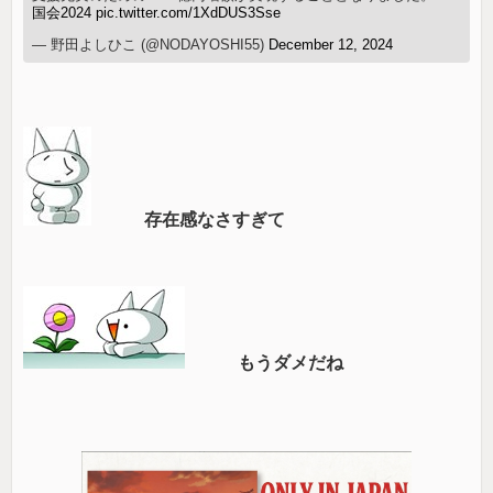
国会2024
pic.twitter.com/1XdDUS3Sse
— 野田よしひこ (@NODAYOSHI55)
December 12, 2024
存在感なさすぎて
もうダメだね