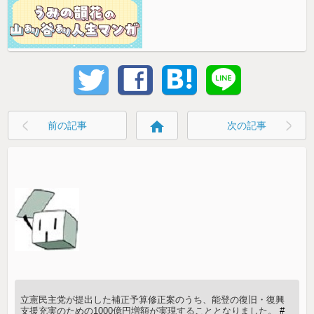
home
前の記事
次の記事
立憲民主党が提出した補正予算修正案のうち、能登の復旧・復興
支援充実のための1000億円増額が実現することとなりました。
#