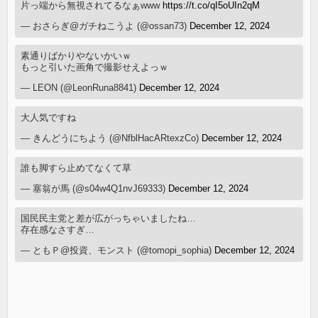
片っ端から無視されてるなぁwww
https://t.co/qI5oUIn2qM
— おさらぎ@ガチねこうよ (@ossan73)
December 12, 2024
素通りばかりやないかいｗ
もっと引いた画角で撮影せえよっｗ
— LEON (@LeonRuna8841)
December 12, 2024
大人気ですね
— きんどうにちよう (@NfblHacARtexzCo)
December 12, 2024
誰も脚すら止めてなくて草
— 塞翁が馬 (@s04w4Q1nvJ69333)
December 12, 2024
国民民主党と差が広がっちゃいましたね…
存在感なさすぎ…
— ともＰ@投資、モンスト (@tomopi_sophia)
December 12, 2024