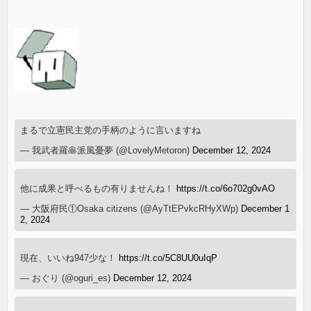
まるで立憲民主党の手柄のように言いますね
— 我武者羅🥞派風憂夢 (@LovelyMetoron)
December 12, 2024
他に成果と呼べるもの有りませんね！
https://t.co/6o702g0vAO
— 大阪府民①Osaka citizens (@AyTtEPvkcRHyXWp)
December 1
2, 2024
現在、いいね947少な！
https://t.co/5C8UU0uIqP
— おぐり (@oguri_es)
December 12, 2024