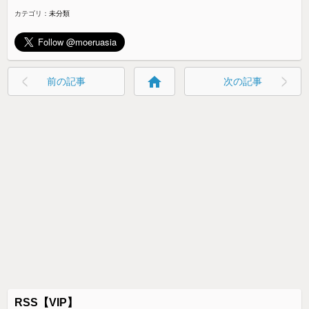
カテゴリ：
未分類
home
前の記事
次の記事
RSS【VIP】