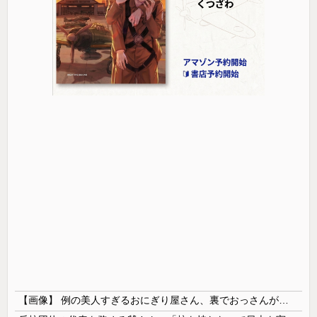
【画像】 例の美人すぎるおにぎり屋さん、裏でおっさんが握っていたｗｗｗｗｗｗｗｗｗｗｗｗｗｗｗｗｗ