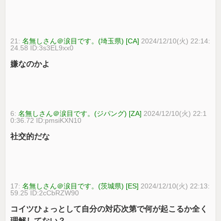
21:
名無しさん＠涙目です。(埼玉県) [CA]
2024/12/10(火) 22:14:
24.58 ID:3s3EL9xx0
嫌なのかよ
6:
名無しさん＠涙目です。(ジパング) [ZA]
2024/12/10(火) 22:1
0:36.72 ID:pmsiKXN10
社交的だな
17:
名無しさん＠涙目です。(茨城県) [ES]
2024/12/10(火) 22:13:
59.25 ID:2cCbRZW90
コイツひょっとして自分の対応次第で何が起こるか全く
理解してない？