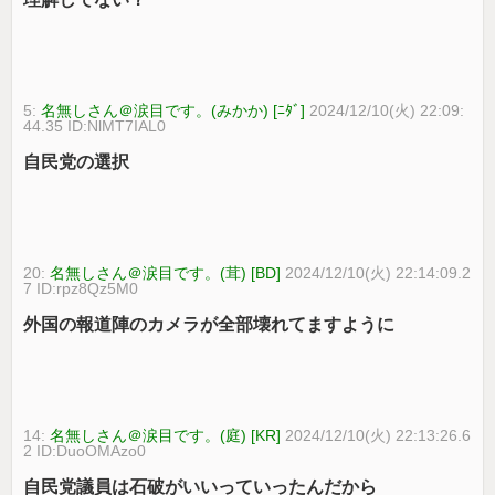
5:
名無しさん＠涙目です。(みかか) [ﾆﾀﾞ]
2024/12/10(火) 22:09:
44.35 ID:NlMT7IAL0
自民党の選択
20:
名無しさん＠涙目です。(茸) [BD]
2024/12/10(火) 22:14:09.2
7 ID:rpz8Qz5M0
外国の報道陣のカメラが全部壊れてますように
14:
名無しさん＠涙目です。(庭) [KR]
2024/12/10(火) 22:13:26.6
2 ID:DuoOMAzo0
自民党議員は石破がいいっていったんだから