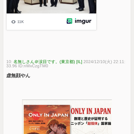
10:
名無しさん＠涙目です。(東京都) [IL]
2024/12/10(火) 22:11:
33.96 ID:nWxCzgTM0
虚無顔やん