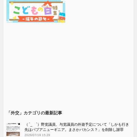
「外交」カテゴリの最新記事
（ ´_ゝ`）野党議員、与党議員の外遊予定について「しかも行き
先はパプアニューギニア。まさかバカンス？」を削除し謝罪
2026/07/19 15:29