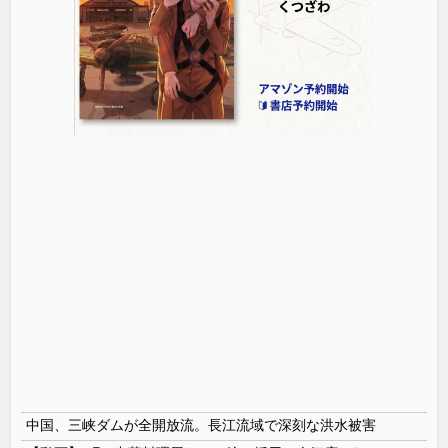
中国、三峡ダムが全開放流。長江流域で深刻な洪水被害