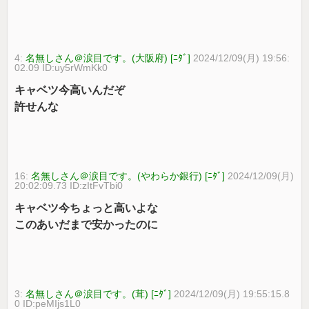
4:
名無しさん＠涙目です。(大阪府) [ﾆﾀﾞ]
2024/12/09(月) 19:56:
02.09 ID:uy5rWmKk0
キャベツ今高いんだぞ
許せんな
16:
名無しさん＠涙目です。(やわらか銀行) [ﾆﾀﾞ]
2024/12/09(月)
20:02:09.73 ID:zItFvTbi0
キャベツ今ちょっと高いよな
このあいだまで安かったのに
3:
名無しさん＠涙目です。(茸) [ﾆﾀﾞ]
2024/12/09(月) 19:55:15.8
0 ID:peMIjs1L0