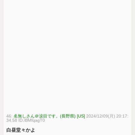
46:
名無しさん＠涙目です。(長野県) [US]
2024/12/09(月) 20:17:
34.58 ID:/BMfqagT0
白昼堂々かよ