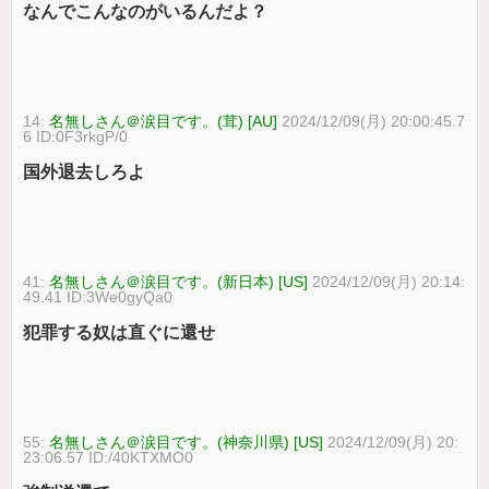
なんでこんなのがいるんだよ？
14:
名無しさん＠涙目です。(茸) [AU]
2024/12/09(月) 20:00:45.7
6 ID:0F3rkgP/0
国外退去しろよ
41:
名無しさん＠涙目です。(新日本) [US]
2024/12/09(月) 20:14:
49.41 ID:3We0gyQa0
犯罪する奴は直ぐに還せ
55:
名無しさん＠涙目です。(神奈川県) [US]
2024/12/09(月) 20:
23:06.57 ID:/40KTXMO0