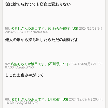
仮に捨てられてても窃盗に変わりない
58:
名無しさん＠涙目です。(やわらか銀行) [US]
2024/12/09(月)
20:32:22.54 ID:6nN4dUOU0
他人の畑から持ち出したらただの泥棒だよ
92:
名無しさん＠涙目です。(石川県) [KZ]
2024/12/09(月) 21:02:
07.00 ID:rqitxSYb0
しこたま盗みやがって
68:
名無しさん＠涙目です。(東京都) [US]
2024/12/09(月) 20:44:
16.39 ID:JQGLKFVp0