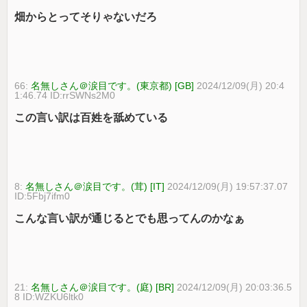
畑からとってそりゃないだろ
66:
名無しさん＠涙目です。(東京都) [GB]
2024/12/09(月) 20:4
1:46.74 ID:rrSWNs2M0
この言い訳は百姓を舐めている
8:
名無しさん＠涙目です。(茸) [IT]
2024/12/09(月) 19:57:37.07
ID:5Fbj7ifm0
こんな言い訳が通じるとでも思ってんのかなぁ
21:
名無しさん＠涙目です。(庭) [BR]
2024/12/09(月) 20:03:36.5
8 ID:WZKU6ltk0