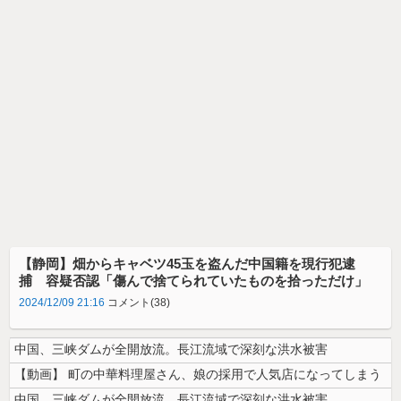
【静岡】畑からキャベツ45玉を盗んだ中国籍を現行犯逮
捕 容疑否認「傷んで捨てられていたものを拾っただけ」
2024/12/09 21:16
コメント(38)
中国、三峡ダムが全開放流。長江流域で深刻な洪水被害
【動画】 町の中華料理屋さん、娘の採用で人気店になってしまう
中国、三峡ダムが全開放流。長江流域で深刻な洪水被害