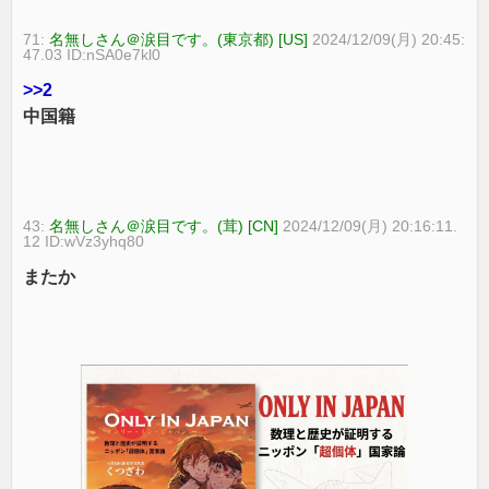
71:
名無しさん＠涙目です。(東京都) [US]
2024/12/09(月) 20:45:
47.03 ID:nSA0e7kl0
>>2
中国籍
43:
名無しさん＠涙目です。(茸) [CN]
2024/12/09(月) 20:16:11.
12 ID:wVz3yhq80
またか