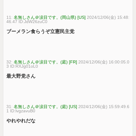
11:
名無しさん＠涙目です。(岡山県) [US]
2024/12/06(金) 15:48:
46.47 ID:JdW26zuC0
ブーメラン食らうぞ立憲民主党
32:
名無しさん＠涙目です。(庭) [FR]
2024/12/06(金) 16:00:05.0
3 ID:RXJg01oL0
最大野党さん
31:
名無しさん＠涙目です。(庭) [US]
2024/12/06(金) 15:59:49.6
1 ID:lvgzavuB0
やれやれだな