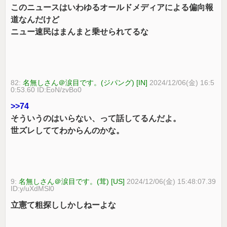
このニュースはいわゆるオールドメディアによる偏向報
道なんだけど
ニュー速民はまんまと乗せられてるな
82:
名無しさん＠涙目です。(ジパング) [IN]
2024/12/06(金) 16:5
0:53.60 ID:EoN/zvBo0
>>74
そういうのはいらない、って話してるんだよ。
世ズレしててわからんのかな。
9:
名無しさん＠涙目です。(茸) [US]
2024/12/06(金) 15:48:07.39
ID:y/uXdMSl0
立憲て粗探ししかしねーよな