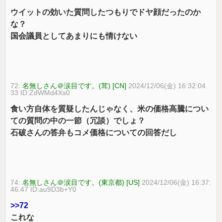
ウイットの効いた質問したつもりでドヤ顔だったのか
な？
国会議員としてあまりにも情けない
72:
名無しさん＠涙目です。(茸) [CN]
2024/12/06(金) 16:32:04.
33 ID:ZdWMd4Xs0
食い方自体を質疑したんじゃなく、米の価格高騰につい
ての質問の中の一節（冗談）でしょ？
石破さんの答弁もコメ価格についての回答だし
74:
名無しさん＠涙目です。(東京都) [US]
2024/12/06(金) 16:37:
46.47 ID:au9D3b+Y0
>>72
これな