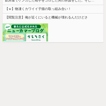
飲み屋でケンカした相手をコロした男の弁護をした。そして数年後、因果応報を思わせる出来事が…
【ｗ】物凄くカワイイ子猫の取っ組み合い！
【閲覧注意】俺が近くにいると機械が壊れるんだけどさ