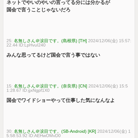
ネットでやいのやいの言ってる分には分かるが
国会で言うことじゃないだろ
25:
名無しさん＠涙目です。(島根県) [TH]
2024/12/06(金) 15:57:
22.44 ID:LpHvuI240
みんな思ってるけど国会で言う事ではない
15:
名無しさん＠涙目です。(奈良県) [CN]
2024/12/06(金) 15:5
1:28.67 ID:gxNgpf1X0
国会でワイドショーやって仕事した気になんなよ
30:
名無しさん＠涙目です。(SB-Android) [KR]
2024/12/06(金) 1
5:58:53.92 ID:AEHwOMvD0