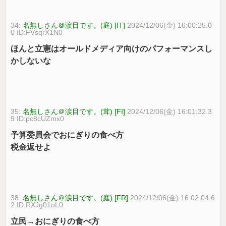
34:
名無しさん＠涙目です。(庭) [IT]
2024/12/06(金) 16:00:25.0
0 ID:FVsqrX1N0
ほんと立憲はオールドメディア向けのパフォーマンスし
かしないな
35:
名無しさん＠涙目です。(茸) [FI]
2024/12/06(金) 16:01:32.3
9 ID:pc8cUZmx0
予算委員会でおにぎりの食べ方
税金返せよ
38:
名無しさん＠涙目です。(庭) [FR]
2024/12/06(金) 16:02:04.6
2 ID:RXJg01oL0
立民→おにぎりの食べ方