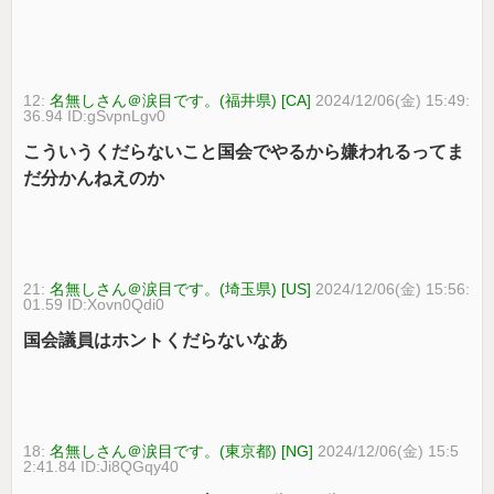
12:
名無しさん＠涙目です。(福井県) [CA]
2024/12/06(金) 15:49:
36.94 ID:gSvpnLgv0
こういうくだらないこと国会でやるから嫌われるってま
だ分かんねえのか
21:
名無しさん＠涙目です。(埼玉県) [US]
2024/12/06(金) 15:56:
01.59 ID:Xovn0Qdi0
国会議員はホントくだらないなあ
18:
名無しさん＠涙目です。(東京都) [NG]
2024/12/06(金) 15:5
2:41.84 ID:Ji8QGqy40