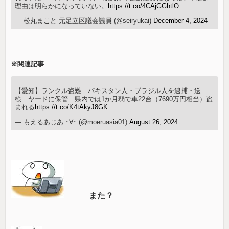
理由は明らかになっていない。
https://t.co/4CAjGGhtlO
— 松丸まこと 元足立区議会議員 (@seiryukai)
December 4, 2024
※関連記事
【愛知】ランクル盗難 パキスタン人・ブラジル人を逮捕・送
検 ヤードに保管 県内では1か月弱で車22台（7690万円相当）盗
まれる
https://t.co/K4tAkyJ8GK
— もえるあじあ ･∀･ (@moeruasia01)
August 26, 2024
また？