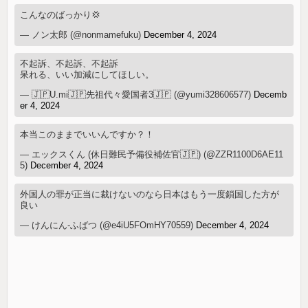
こんなのばっかり💢
— ノン太郎 (@nonmamefuku)
December 4, 2024
不起訴、不起訴、不起訴
呆れる、いい加減にしてほしい。
— 🇯🇵U.mi🇯🇵先祖代々愛国者3🇯🇵 (@yumi328606577)
Decemb
er 4, 2024
本当このままでいいんですか？！
— エックスくん (休日難民予備役補佐官🇯🇵) (@ZZR1100D6AE11
5)
December 4, 2024
外国人の罪が正当に裁けないのなら日本はもう一度鎖国した方が
良い
— けんにん-ふばつ (@e4iU5FOmHY70559)
December 4, 2024