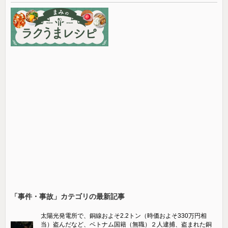
「事件・事故」カテゴリの最新記事
太陽光発電所で、銅線およそ2.2トン（時価およそ330万円相
当）盗んだなど、ベトナム国籍（無職）２人逮捕、盗まれた銅