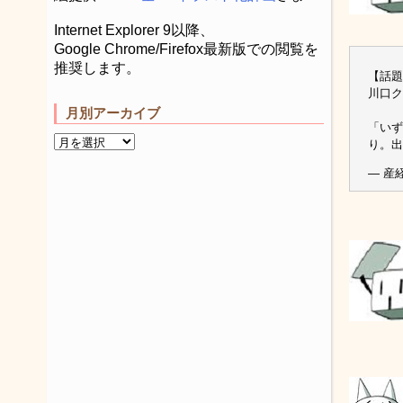
Internet Explorer 9以降、
Google Chrome/Firefox最新版での閲覧を
推奨します。
【話題
川口ク
月別アーカイブ
「いず
り。出
— 産経