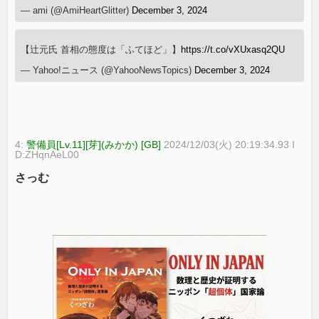
— ami (@AmiHeartGlitter)
December 3, 2024
【辻元氏 首相の態度は「ふてほど」】
https://t.co/vXUxasq2QU
— Yahoo!ニュース (@YahooNewsTopics)
December 3, 2024
4:
警備員[Lv.11][芽](みかか) [GB]
2024/12/03(火) 20:19:34.93 I
D:ZHqnAeL00
さっむ