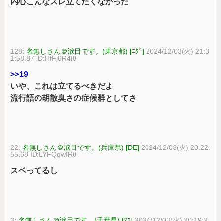
内心こんなスレ立てたくなかった
128:
名無しさん＠涙目です。(東京都) [ﾆﾀﾞ]
2024/12/03(火) 21:3
1:58.87 ID:HfFj6R4I0
>>19
いや、これは立てるべきだよ
流行語の胡散臭さの症候群としてさ
22:
名無しさん＠涙目です。(兵庫県) [DE]
2024/12/03(火) 20:22:
55.68 ID:LYFQqwIR0
スベってるし
3:
名無しさん＠涙目です。(千葉県) [ﾇｺ]
2024/12/03(火) 20:19:2