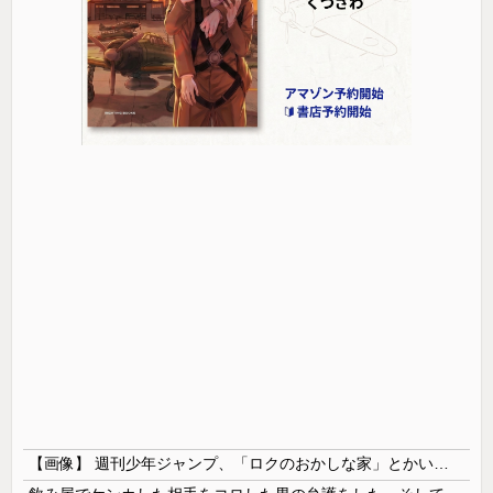
【画像】 週刊少年ジャンプ、「ロクのおかしな家」とかいう微妙な漫画を巻頭カラーにしたせいで100万部切る