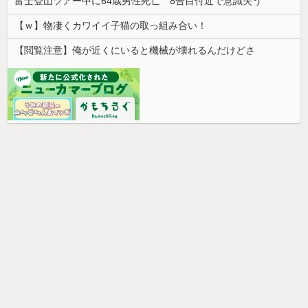
富士登山ツアー中に64歳男性死亡 8合目付近で意識失う
【ｗ】物凄くカワイイ子猫の取っ組み合い！
【閲覧注意】俺が近くにいると機械が壊れるんだけどさ