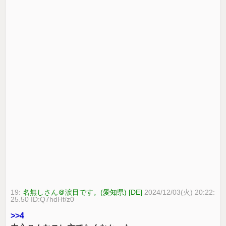
19:
名無しさん＠涙目です。(愛知県) [DE]
2024/12/03(火) 20:22:
25.50 ID:Q7hdHf/z0
>>4