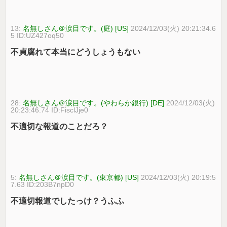
13:
名無しさん＠涙目です。(庭) [US]
2024/12/03(火) 20:21:34.6
5 ID:UZ427oq50
不貞腐れて本当にどうしょうもない
28:
名無しさん＠涙目です。(やわらか銀行) [DE]
2024/12/03(火)
20:23:46.74 ID:FisclJje0
不適切な報道のことだろ？
5:
名無しさん＠涙目です。(東京都) [US]
2024/12/03(火) 20:19:5
7.63 ID:203B7npD0
不適切報道でしたっけ？うふふ