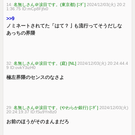
14:
名無しさん＠涙目です。(東京都) [ﾆﾀﾞ]
2024/12/03(火) 20:2
1:36.75 ID:mCp8Fjfx0
>>9
ノミネートされてた「はて？亅も流行ってそうだしな
あっちの界隈
32:
名無しさん＠涙目です。(庭) [NL]
2024/12/03(火) 20:24:44.4
9 ID:ovkY3izH0
極左界隈のセンスのなさよ
29:
名無しさん＠涙目です。(やわらか銀行) [ﾆﾀﾞ]
2024/12/03(火)
20:24:19.37 ID:fSu9Yn8z0
お前のほうがそのまんまだろ