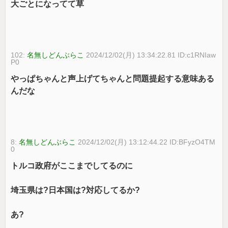
大ごとになってて草
102:
名無しどんぶらこ
2024/12/02(月) 13:34:22.81 ID:c1RNIaw
P0
やっぱちゃんと声上げてちゃんと問題提起する意味ある
んだな
8:
名無しどんぶらこ
2024/12/02(月) 13:12:44.22 ID:BFyzO4TM
0
トルコ政府がここまでしてるのに
埼玉県は?日本国は?対応してるか?
あ?