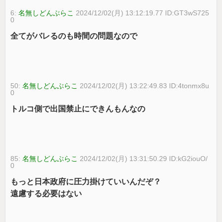
6:
名無しどんぶらこ
2024/12/02(月) 13:12:19.77 ID:GT3wS725
0
全てがバレるのも時間の問題なので
50:
名無しどんぶらこ
2024/12/02(月) 13:22:49.83 ID:4tonmx8u
0
トルコ側で出国禁止にできんもんなの
85:
名無しどんぶらこ
2024/12/02(月) 13:31:50.29 ID:kG2iouO/
0
もっと日本政府に圧力掛けていいんだぞ？
遠慮する必要はない