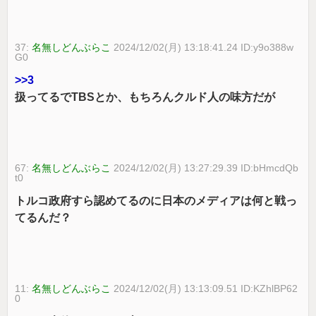
37:
名無しどんぶらこ
2024/12/02(月) 13:18:41.24 ID:y9o388w
G0
>>3
扱ってるでTBSとか、もちろんクルド人の味方だが
67:
名無しどんぶらこ
2024/12/02(月) 13:27:29.39 ID:bHmcdQb
t0
トルコ政府すら認めてるのに日本のメディアは何と戦っ
てるんだ？
11:
名無しどんぶらこ
2024/12/02(月) 13:13:09.51 ID:KZhlBP62
0