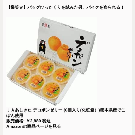
【爆笑ｗ】バッグひったくりを試みた男、バイクを盗られる！
ＪＡあしきた デコポンゼリー (6個入り(化粧箱）)熊本県産でこ
ぽん使用
販売価格: ￥2,980 税込
Amazonの商品ページを見る