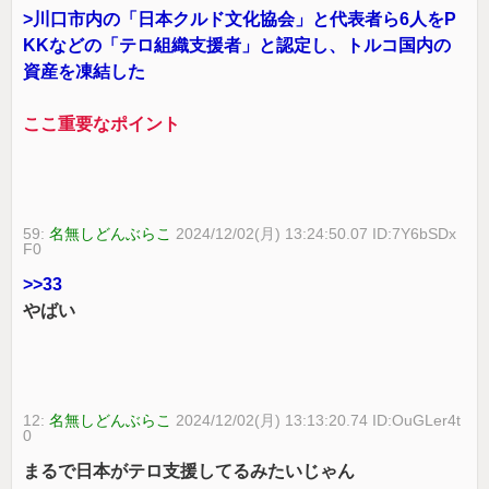
>川口市内の「日本クルド文化協会」と代表者ら6人をP
KKなどの「テロ組織支援者」と認定し、トルコ国内の
資産を凍結した
ここ重要なポイント
59:
名無しどんぶらこ
2024/12/02(月) 13:24:50.07 ID:7Y6bSDx
F0
>>33
やばい
12:
名無しどんぶらこ
2024/12/02(月) 13:13:20.74 ID:OuGLer4t
0
まるで日本がテロ支援してるみたいじゃん