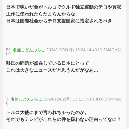
日本で稼いだ金がトルコでクルド独立運動のテロや買収
工作に使われたらたまらんからな
日本は国際社会からテロ支援国家に指定されるべき
56:
名無しどんぶらこ
2024/12/02(月) 13:24:14.40 ID:5M4QAAj
L0
移民の問題が点在している日本にとって
これは大きなニュースだと思うんだがなあ…
3:
名無しどんぶらこ
2024/12/02(月) 13:11:54.01 ID:dCnbYmdo
0
トルコ大使にまで言われちゃったのか。
それでもテレビがこれらの件を扱わない理由ってなに？