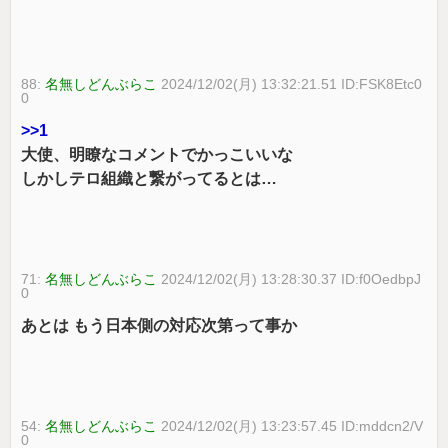
88:
名無しどんぶらこ
2024/12/02(月) 13:32:21.51 ID:FSK8Etc0
0
>>1
大使、明瞭なコメントでかっこいいな
しかしテロ組織と繋がってるとは…
71:
名無しどんぶらこ
2024/12/02(月) 13:28:30.37 ID:f0OedbpJ
0
あとは もう日本側の対応次第って事か
54:
名無しどんぶらこ
2024/12/02(月) 13:23:57.45 ID:mddcn2/V
0