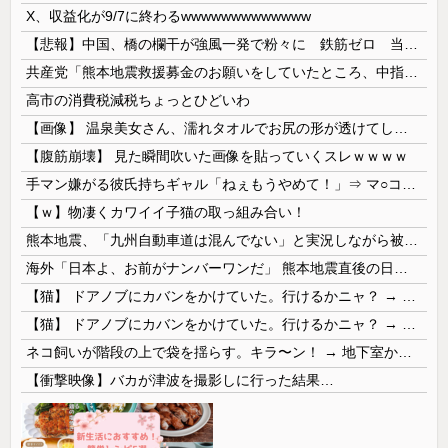
X、収益化が9/7に終わるwwwwwwwwwwwww
【悲報】中国、橋の欄干が強風一発で粉々に 鉄筋ゼロ 当局「接着剤でくっつけただけ」「正常で、品質問題はない」
共産党「熊本地震救援募金のお願いをしていたところ、中指を立てられました。嫌がらせ酷い」
高市の消費税減税ちょっとひどいわ
【画像】 温泉美女さん、濡れタオルでお尻の形が透けてしまう
【腹筋崩壊】 見た瞬間吹いた画像を貼っていくスレｗｗｗｗ
手マン嫌がる彼氏持ちギャル「ねぇもうやめて！」⇒ マ○コは正直だった結果…
【ｗ】物凄くカワイイ子猫の取っ組み合い！
熊本地震、「九州自動車道は混んでない」と実況しながら被災地へ向かう有名アナなどに批判殺到 全国紙記者「最新の状況をいち早く伝えることは報道機関としての責務」「情報を取り上げることには大きな意義がある」
海外「日本よ、お前がナンバーワンだ」 熊本地震直後の日本の対応のスピードに世界が衝撃
【猫】 ドアノブにカバンをかけていた。行けるかニャ？ → 猫はこうなります…
【猫】 ドアノブにカバンをかけていた。行けるかニャ？ → 猫はこうなります…
ネコ飼いが階段の上で袋を揺らす。キラ〜ン！ → 地下室からヤツが現れる…
【衝撃映像】バカが津波を撮影しに行った結果…