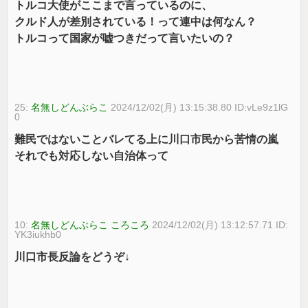
トルコ大使がここまで言っているのに、
クルド人が差別されている！って連中は何なん？
トルコって国家が嘘つきだって言いたいの？
25:
名無しどんぶらこ
2024/12/02(月) 13:15:38.80 ID:vLe9z1lG
0
難民ではないことバレてる上に川口市民から苦情の嵐
それでも対応しない自治体って
10:
名無しどんぶらこ ころころ
2024/12/02(月) 13:12:57.71 ID:
YK3iukhb0
川口市長反論をどうぞ↓