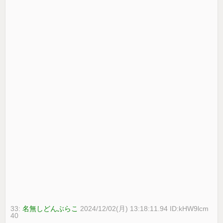
33:
名無しどんぶらこ
2024/12/02(月) 13:18:11.94 ID:kHW9lcm
40