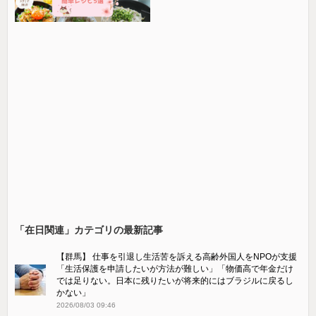
「在日関連」カテゴリの最新記事
【群馬】 仕事を引退し生活苦を訴える高齢外国人をNPOが支援
「生活保護を申請したいが方法が難しい」「物価高で年金だけ
では足りない。日本に残りたいが将来的にはブラジルに戻るし
かない」
2026/08/03 09:46