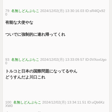
79:
名無しどんぶらこ
2024/12/02(月) 13:30:16.03 ID:sR4lQx92
0
有能な大使やな
ついでに強制的に連れ帰ってくれ
93:
名無しどんぶらこ
2024/12/02(月) 13:33:09.57 ID:0VXoxUgo
0
トルコと日本の国際問題になってるやん
どうすんだよ川口これ
100:
名無しどんぶらこ
2024/12/02(月) 13:34:11.51 ID:uQb6Kz
XW0