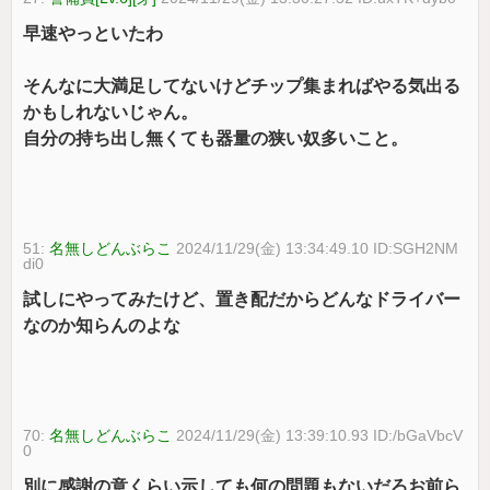
早速やっといたわ
そんなに大満足してないけどチップ集まればやる気出る
かもしれないじゃん。
自分の持ち出し無くても器量の狭い奴多いこと。
51:
名無しどんぶらこ
2024/11/29(金) 13:34:49.10 ID:SGH2NM
di0
試しにやってみたけど、置き配だからどんなドライバー
なのか知らんのよな
70:
名無しどんぶらこ
2024/11/29(金) 13:39:10.93 ID:/bGaVbcV
0
別に感謝の意くらい示しても何の問題もないだろお前ら