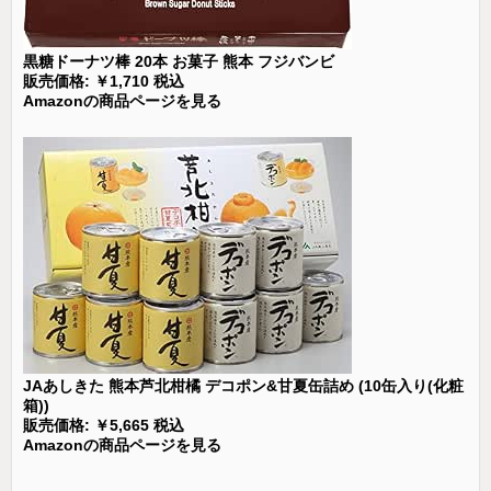
黒糖ドーナツ棒 20本 お菓子 熊本 フジバンビ
販売価格: ￥1,710 税込
Amazonの商品ページを見る
JAあしきた 熊本芦北柑橘 デコポン&甘夏缶詰め (10缶入り(化粧
箱))
販売価格: ￥5,665 税込
Amazonの商品ページを見る