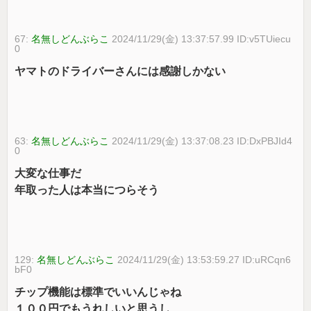
67:
名無しどんぶらこ
2024/11/29(金) 13:37:57.99 ID:v5TUiecu
0
ヤマトのドライバーさんには感謝しかない
63:
名無しどんぶらこ
2024/11/29(金) 13:37:08.23 ID:DxPBJId4
0
大変な仕事だ
年取った人は本当につらそう
129:
名無しどんぶらこ
2024/11/29(金) 13:53:59.27 ID:uRCqn6
bF0
チップ機能は標準でいいんじゃね
１００円でもうれしいと思うし