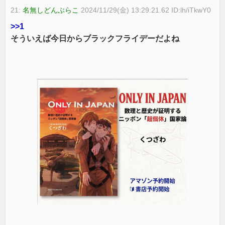
21:
名無しどんぶらこ
2024/11/29(金) 13:29:21.62 ID:lh/iTkwY0
>>1
そういえば今日からブラックフライデーだよね