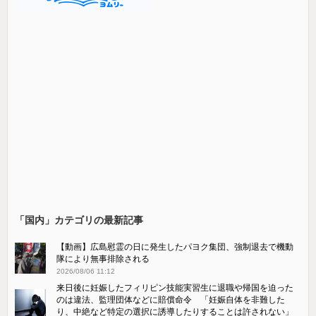
「国内」カテゴリの最新記事
【動画】広島慰霊の日に発生したパヨク集団、強制退去で機動
隊により無事排除される
2026/08/06 11:12
来日後に妊娠したフィリピン技能実習生に退職や帰国を迫った
のは違法、監理団体などに賠償命令 「妊娠自体を非難した
り、中絶など特定の選択に誘導したりすることは許されない」