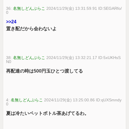
36:
名無しどんぶらこ
2024/11/29(金) 13:31:59.91 ID:SEGARfo/
0
>>24
置き配だから会わないよ
38:
名無しどんぶらこ
2024/11/29(金) 13:32:21.17 ID:5xUKHsS
N0
再配達の時は500円玉ひとつ渡してる
4:
名無しどんぶらこ
2024/11/29(金) 13:25:00.86 ID:qUXSmndy
0
夏は冷たいペットボトル茶あげてるわ。