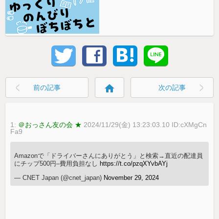
home
前の記事
次の記事
1:
＠おっさん友の会 ★
2024/11/29(金) 13:23:03.10 ID:cXMgCn
Fa9
Amazonで「ドライバーさんにありがとう」と検索→直近の配達員
にチップ500円–費用負担なし
https://t.co/pzqXYvbAYj
— CNET Japan (@cnet_japan)
November 29, 2024