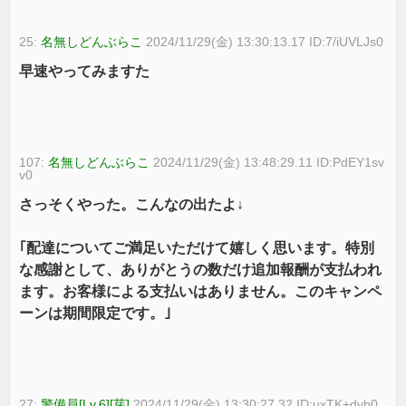
25:
名無しどんぶらこ
2024/11/29(金) 13:30:13.17 ID:7/iUVLJs0
早速やってみますた
107:
名無しどんぶらこ
2024/11/29(金) 13:48:29.11 ID:PdEY1sv
v0
さっそくやった。こんなの出たよ↓
｢配達についてご満足いただけて嬉しく思います。特別
な感謝として、ありがとうの数だけ追加報酬が支払われ
ます。お客様による支払いはありません。このキャンペ
ーンは期間限定です。｣
27:
警備員[Lv.6][芽]
2024/11/29(金) 13:30:27.32 ID:uxTK+dyb0