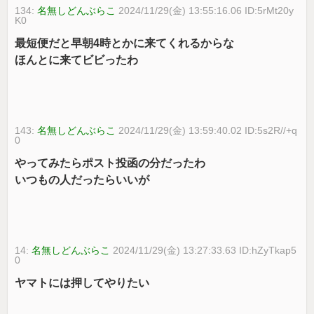
134:
名無しどんぶらこ
2024/11/29(金) 13:55:16.06 ID:5rMt20y
K0
最短便だと早朝4時とかに来てくれるからな
ほんとに来てビビったわ
143:
名無しどんぶらこ
2024/11/29(金) 13:59:40.02 ID:5s2R//+q
0
やってみたらポスト投函の分だったわ
いつもの人だったらいいが
14:
名無しどんぶらこ
2024/11/29(金) 13:27:33.63 ID:hZyTkap5
0
ヤマトには押してやりたい