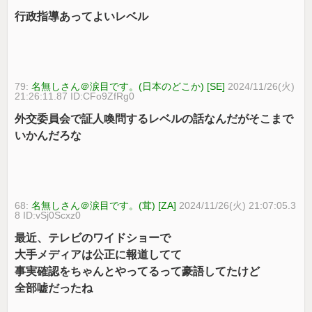
行政指導あってよいレベル
79:
名無しさん＠涙目です。(日本のどこか) [SE]
2024/11/26(火)
21:26:11.87 ID:CFo9ZfRg0
外交委員会で証人喚問するレベルの話なんだがそこまで
いかんだろな
68:
名無しさん＠涙目です。(茸) [ZA]
2024/11/26(火) 21:07:05.3
8 ID:vSj0Scxz0
最近、テレビのワイドショーで
大手メディアは公正に報道してて
事実確認をちゃんとやってるって豪語してたけど
全部嘘だったね