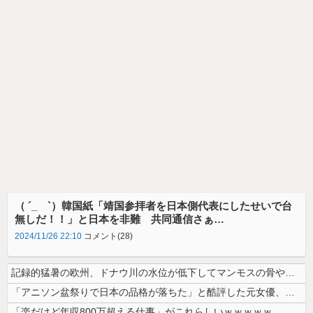
（ ´_ゝ`）韓国紙「靖国参拝者を日本側代表にしたせいで台
無しだ！！」と日本を非難 共同通信さぁ…
2024/11/26 22:10
コメント(28)
記録的猛暑の欧州、ドナウ川の水位が低下してマンモスの骨や沈没したドイツ...
「アニソン盆祭りで日本の品格が落ちた」と酷評した元女優、「あんたが品格...
「楽だけど年収800万超える仕事」がこれらしいｗｗｗｗｗ