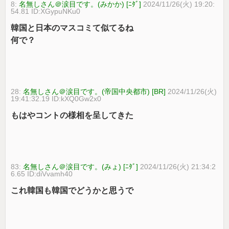
8:
名無しさん＠涙目です。(みかか) [ﾆﾀﾞ]
2024/11/26(火) 19:20:
54.81 ID:XGypuNKu0
韓国と日本のマスコミて似てるね
何で？
28:
名無しさん＠涙目です。(帝国中央都市) [BR]
2024/11/26(火)
19:41:32.19 ID:kXQ0Gw2x0
もはやコントの様相を呈してきた
83:
名無しさん＠涙目です。(みょ) [ﾆﾀﾞ]
2024/11/26(火) 21:34:2
6.65 ID:diVvamh40
これ韓国も韓国でどうかと思うで