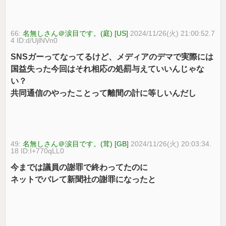
66:
名無しさん＠涙目です。(庭) [US]
2024/11/26(火) 21:00:52.7
4 ID:d/UjlNVn0
SNSガーってなってるけど、メディアのデマで実際には
国益失った今回はそれ相応の処罰与えていいんじゃな
い？
共同通信のやったことって離間の計に等しいんだし
49:
名無しさん＠涙目です。(茸) [GB]
2024/11/26(火) 20:03:34.
18 ID:I+770qLL0
今までは議員の謝罪で終わってたのに
ネットでバレて新聞社の謝罪になったと