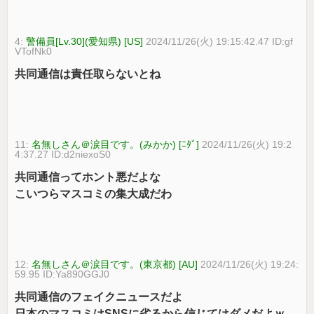
4:
警備員[Lv.30](愛知県) [US]
2024/11/26(火) 19:15:42.47 ID:gf
VTofNk0
共同通信は責任取らないとね
11:
名無しさん＠涙目です。(みかか) [ﾆﾀﾞ]
2024/11/26(火) 19:2
4:37.27 ID:d2niexoS0
共同通信ってホント悪だよな
こいつらマスコミの集大成だわ
12:
名無しさん＠涙目です。(東京都) [AU]
2024/11/26(火) 19:24:
59.95 ID:Ya890GGJ0
共同通信のフェイクニュースだよ
日本のマスコミはSNSに劣るから信じてはダメだよｗ