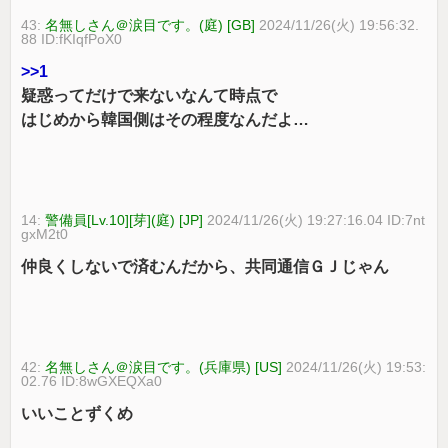
43:
名無しさん＠涙目です。(庭) [GB]
2024/11/26(火) 19:56:32.
88 ID:fKIqfPoX0
>>1
疑惑ってだけで来ないなんて時点で
はじめから韓国側はその程度なんだよ…
14:
警備員[Lv.10][芽](庭) [JP]
2024/11/26(火) 19:27:16.04 ID:7nt
gxM2t0
仲良くしないで済むんだから、共同通信ＧＪじゃん
42:
名無しさん＠涙目です。(兵庫県) [US]
2024/11/26(火) 19:53:
02.76 ID:8wGXEQXa0
いいことずくめ