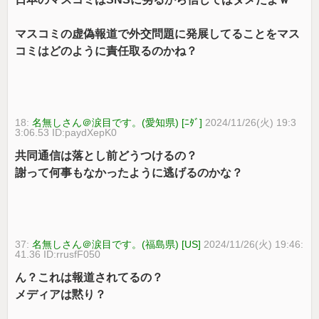
マスコミの虚偽報道で外交問題に発展してることをマス
コミはどのように責任取るのかね？
18:
名無しさん＠涙目です。(愛知県) [ﾆﾀﾞ]
2024/11/26(火) 19:3
3:06.53 ID:paydXepK0
共同通信は落とし前どうつけるの？
謝って何事もなかったように逃げるのかな？
37:
名無しさん＠涙目です。(福島県) [US]
2024/11/26(火) 19:46:
41.36 ID:rrusfF050
ん？これは報道されてるの？
メディアは黙り？