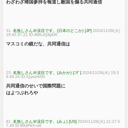
わざわざ靖国参拝を報道し敵国を煽る共同通信
31:
名無しさん＠涙目です。(日本のどこか) [JP]
2024/11/26(火)
19:42:37.21 ID:AWnJQ4pD0
マスコミの鏡だな、共同通信は
23:
名無しさん＠涙目です。(みかか) [ﾆﾀﾞ]
2024/11/26(火) 19:3
9:49.24 ID:/QyszH/00
共同通信のせいで国際問題に
はよつぶれろや
81:
名無しさん＠涙目です。(みょ) [US]
2024/11/26(火) 21:27:5
7.49 ID:8RdPkX+s0