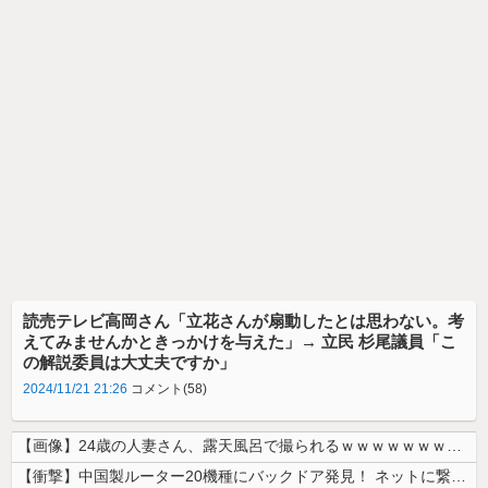
読売テレビ高岡さん「立花さんが扇動したとは思わない。考
えてみませんかときっかけを与えた」→ 立民 杉尾議員「こ
の解説委員は大丈夫ですか」
2024/11/21 21:26
コメント(58)
【画像】24歳の人妻さん、露天風呂で撮られるｗｗｗｗｗｗｗｗｗｗｗｗ...
【衝撃】中国製ルーター20機種にバックドア発見！ ネットに繋ぐだけで3...