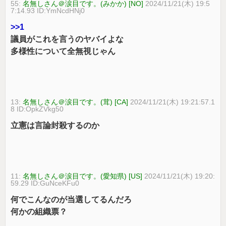
55:
名無しさん＠涙目です。(みかか) [NO]
2024/11/21(木) 19:5
7:14.93 ID:YmNcdHNj0
>>1
議員がこれを言うのヤバイよな
多様性について全無視じゃん
13:
名無しさん＠涙目です。(茸) [CA]
2024/11/21(木) 19:21:57.1
8 ID:OpkZVkg50
立憲は言論封殺するのか
11:
名無しさん＠涙目です。(愛知県) [US]
2024/11/21(木) 19:20:
59.29 ID:GuNceKFu0
何でこんなのが当選してるんだろ
何かの組織票？