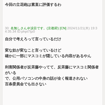
今回の立花砲は素直に評価するわ
30:
名無しさん＠涙目です。(京都府) [CN]
2024/11/21(木) 19:3
4:35.34 ID:phpt7Ijz0
自分で考えろって言っているだけ
変な奴が変なこと言っているけど
確かに一部にマスコミが隠している内容があるやん
利害関係者が反斉藤やってて、反斉藤にマスコミ関係者
がいる
で、公用パソコンの中身の話が全く報道されない
百条委員会でも出さない