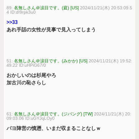
89:
名無しさん＠涙目です。(庭) [US]
2024/11/21(木) 20:53:09.5
4 ID:dI9rpk3u0
>>33
あれ手話の女性が見事で見入ってしまう
51:
名無しさん＠涙目です。(みかか) [US]
2024/11/21(木) 19:52:
49.22 ID:uHPiG67/0
おかしいのは杉尾やろ
加古川の恥さらし
61:
名無しさん＠涙目です。(ジパング) [TW]
2024/11/21(木) 20:
09:03.06 ID:uGYJqLOy0
パヨ陣営の憤懣、いまだ収まることなしｗ