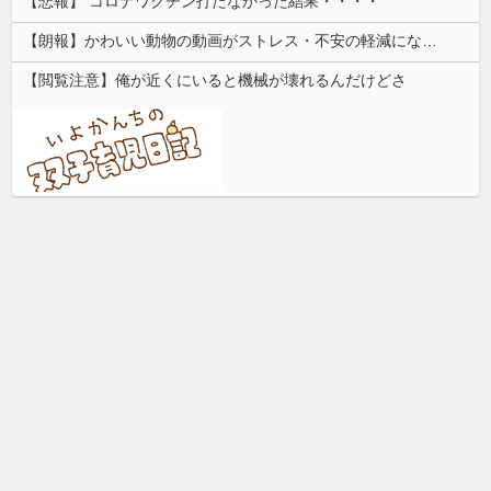
【悲報】 コロナワクチン打たなかった結果・・・・
【朗報】かわいい動物の動画がストレス・不安の軽減になる可能性。英大学の研究で実証
【閲覧注意】俺が近くにいると機械が壊れるんだけどさ