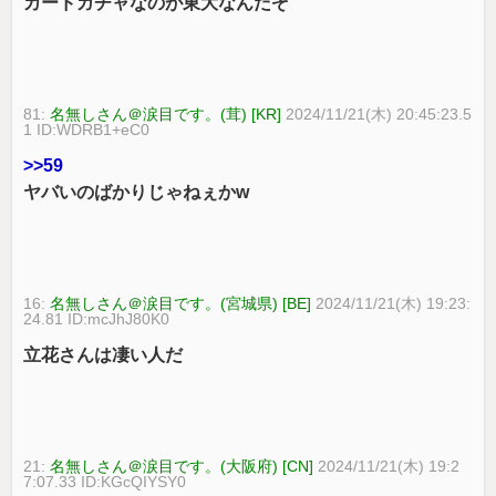
カードガチャなのが東大なんだぞ
81:
名無しさん＠涙目です。(茸) [KR]
2024/11/21(木) 20:45:23.5
1 ID:WDRB1+eC0
>>59
ヤバいのばかりじゃねぇかw
16:
名無しさん＠涙目です。(宮城県) [BE]
2024/11/21(木) 19:23:
24.81 ID:mcJhJ80K0
立花さんは凄い人だ
21:
名無しさん＠涙目です。(大阪府) [CN]
2024/11/21(木) 19:2
7:07.33 ID:KGcQIYSY0