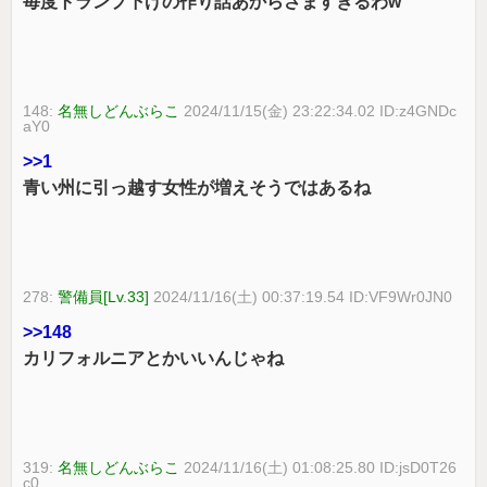
毎度トランプ下げの作り話あからさますぎるわw
148:
名無しどんぶらこ
2024/11/15(金) 23:22:34.02 ID:z4GNDc
aY0
>>1
青い州に引っ越す女性が増えそうではあるね
278:
警備員[Lv.33]
2024/11/16(土) 00:37:19.54 ID:VF9Wr0JN0
>>148
カリフォルニアとかいいんじゃね
319:
名無しどんぶらこ
2024/11/16(土) 01:08:25.80 ID:jsD0T26
c0