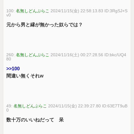
100:
名無しどんぶらこ
2024/11/15(金) 22:58:13.83 ID:3RgSJ+S
v0
元から男と縁が無かった奴らでは？
260:
名無しどんぶらこ
2024/11/16(土) 00:27:28.56 ID:bkc/UQ4
80
>>100
間違い無くそれw
49:
名無しどんぶらこ
2024/11/15(金) 22:39:27.80 ID:63E7T9uB
0
数十万のいいねだって 呆