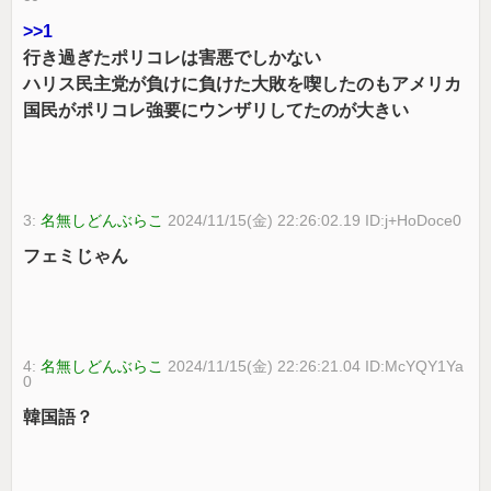
>>1
行き過ぎたポリコレは害悪でしかない
ハリス民主党が負けに負けた大敗を喫したのもアメリカ
国民がポリコレ強要にウンザリしてたのが大きい
3:
名無しどんぶらこ
2024/11/15(金) 22:26:02.19 ID:j+HoDoce0
フェミじゃん
4:
名無しどんぶらこ
2024/11/15(金) 22:26:21.04 ID:McYQY1Ya
0
韓国語？