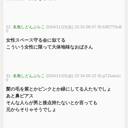
22:
名無しどんぶらこ
2024/11/15(金) 22:31:08.07 ID:63E7T9uB
0
女性スペース守る会に似てる
こういう女性に限って大体地味なおばさん
31:
名無しどんぶらこ
2024/11/15(金) 22:34:00.22 ID:gTZiuboU
0
髪の毛を紫とかピンクとか緑にしてる人たちでしょ
あと鼻ピアス
そんな人らが男と接点持たないとか言っても
元からそりゃそうでしょ