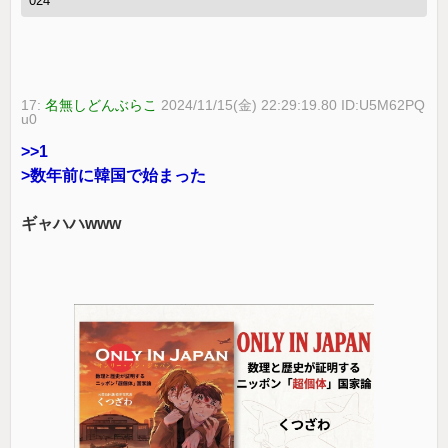
024
17:
名無しどんぶらこ
2024/11/15(金) 22:29:19.80 ID:U5M62PQ
u0
>>1
>数年前に韓国で始まった
ギャハハwww