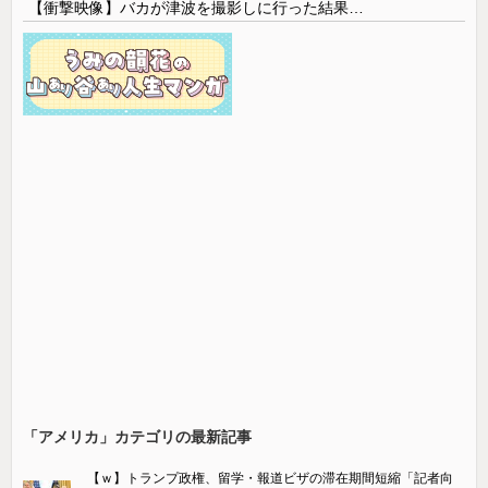
【衝撃映像】バカが津波を撮影しに行った結果…
「アメリカ」カテゴリの最新記事
【ｗ】トランプ政権、留学・報道ビザの滞在期間短縮「記者向