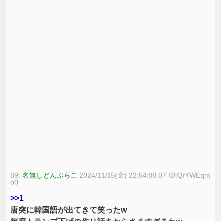
89:
名無しどんぶらこ
2024/11/15(金) 22:54:00.07 ID:QrYWEqm
o0
>>1
唐突に韓国語が出てきて笑ったw