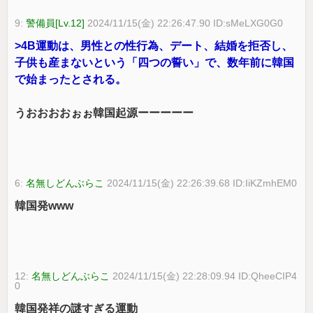
9:
警備員[Lv.12]
2024/11/15(金) 22:26:47.90 ID:sMeLXG0G0
>4B運動は、男性との性行為、デート、結婚を拒否し、
子供も産まないという「四つの誓い」で、数年前に韓国
で始まったとされる。
うおおおおぉぉ韓国起源ーーーーー
6:
名無しどんぶらこ
2024/11/15(金) 22:26:39.68 ID:IiKZmhEM0
韓国発www
12:
名無しどんぶらこ
2024/11/15(金) 22:28:09.94 ID:QheeCIP4
0
韓国発祥の謎すぎる運動