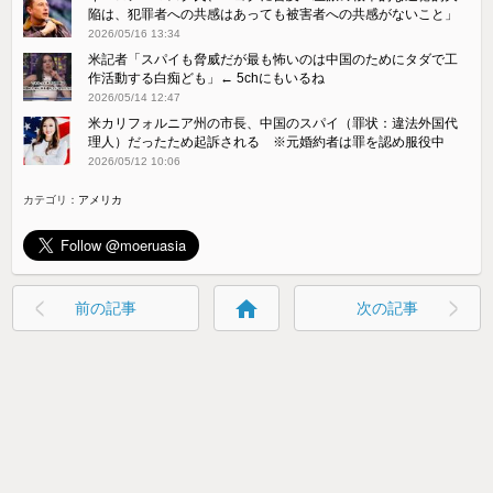
陥は、犯罪者への共感はあっても被害者への共感がないこと」
2026/05/16 13:34
米記者「スパイも脅威だが最も怖いのは中国のためにタダで工
作活動する白痴ども」← 5chにもいるね
2026/05/14 12:47
米カリフォルニア州の市長、中国のスパイ（罪状：違法外国代
理人）だったため起訴される ※元婚約者は罪を認め服役中
2026/05/12 10:06
カテゴリ：
アメリカ
home
前の記事
次の記事