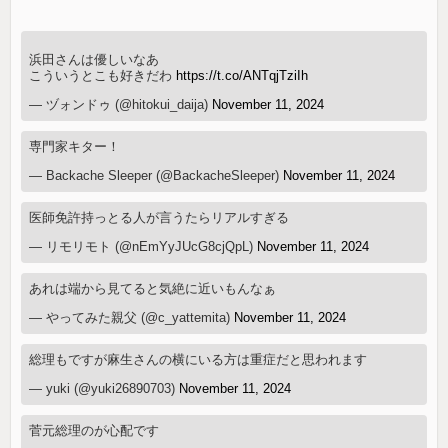
浜田さんは優しいなあ
こういうとこも好きだわ
https://t.co/ANTqjTziIh
— ヅォンドゥ (@hitokui_daija)
November 11, 2024
専門家キター！
— Backache Sleeper (@BackacheSleeper)
November 11, 2024
医師免許持っとる人が言うたらリアルすぎる
— リモリモト (@nEmYyJUcG8cjQpL)
November 11, 2024
あれは端から見てると気絶に近いもんなぁ
— やってみた親父 (@c_yattemita)
November 11, 2024
総理もですが麻生さんの横にいる方は重症だと思われます
— yuki (@yuki26890703)
November 11, 2024
菅元総理のが心配です