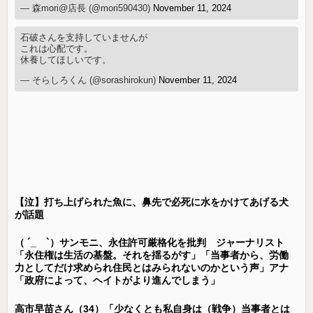
— 森mori@店長 (@mori590430)
November 11, 2024
石破さんを支持していませんが
これは心配です。
休養してほしいです。
— そらしろくん (@sorashirokun)
November 11, 2024
【泣】打ち上げられた魚に、鼻先で必死に水をかけてあげる犬
が話題
（ ´_ゝ`）サンモニ、永住許可厳格化を批判 ジャーナリスト
「永住権は生活の基盤。それを揺るがす」「当事者から、労働
力としてだけ求められ住民とはみられないのかという声」アナ
「政府によって、ヘイトがより進んでしまう」
高市早苗さん（34）「少なくとも私自身は（戦争）当事者とは