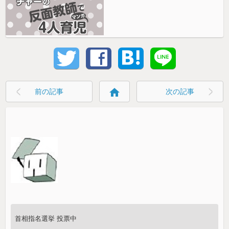
home
前の記事
次の記事
首相指名選挙 投票中