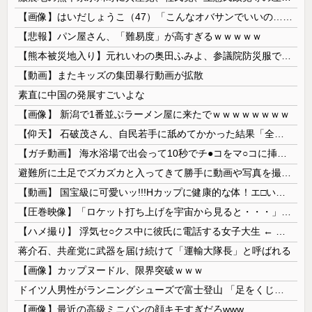
【画像】はいだしょうこ（47）「こんなオバサンでいいの…？」
【悲報】パン屋さん、「難易度」が高すぎるｗｗｗｗｗ
【熊本被災地入り】元れいわの奥田ふみよ、参議院防災服でお食事楽しむ写真投稿「同席者は笑顔にサムズアップ」
【動画】またキッズの集団暴行動画が拡散
素直に中国の発展すごいよな
【画像】 新潟で1番並ぶラーメン屋に来たでｗｗｗｗｗｗｗｗ
【仰天】 石破茂さん、自民若手に舐めてかかった結果「全てを失うｗｗｗｗｗ」
【ガチ動画】 海水浴場で出会って10秒でチ●コをマ○コに挿入させてくれるギャル、いたｗｗｗ
避難所に土足でズカズカと入ってきて勝手に動画や写真を撮影したメディア取材陣、挙句の果てに要求してきたのは……
【動画】 国宝級に可愛いッ!!!Hカップに健康的な体！エ□い！乳首からマ●コまで見えているよ 笑
【圧巻映像】「ロケット打ち上げを宇宙から見ると・・・」の動画が衝撃的
【ハメ撮り】 浮気セ○クス中に彼氏に電話する女子大生 ← これを現実にやる子が現れる…
蒋介石、共産党に武器を届け続けて「運輸大隊長」と呼ばれる
【画像】カップヌードル、限界突破ｗｗｗ
ドイツ人男性がランニングシューズで富士登山 「足をくじいて動けない」
【画像】最近の高級ミニバンの顔キモすぎだろwww