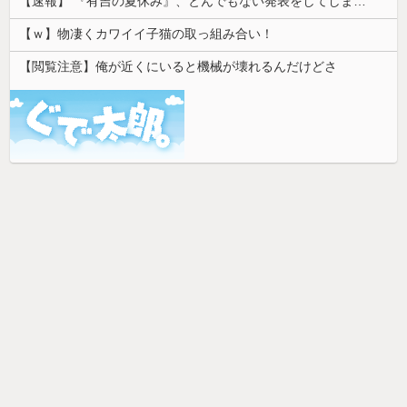
【速報】 『有吉の夏休み』、とんでもない発表をしてしまう！！！！！
【ｗ】物凄くカワイイ子猫の取っ組み合い！
【閲覧注意】俺が近くにいると機械が壊れるんだけどさ