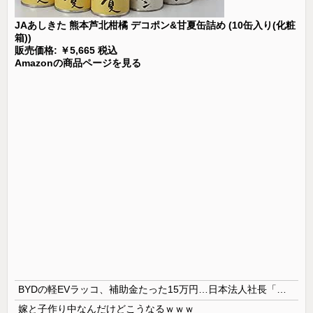
JAあしきた 熊本芦北柑橘 デコポン&甘夏缶詰め (10缶入り(化粧
箱))
販売価格: ￥5,665 税込
Amazonの商品ページを見る
BYDの軽EVラッコ、補助金たった15万円…日本法人社長「何をすれば評価が上がるのか開示して」
嫁と子作り中なんだけどこうなるｗｗｗ