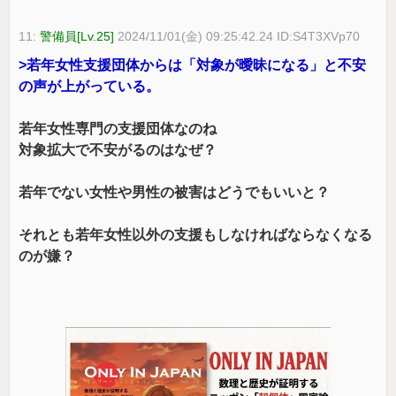
11:
警備員[Lv.25]
2024/11/01(金) 09:25:42.24 ID:S4T3XVp70
>若年女性支援団体からは「対象が曖昧になる」と不安
の声が上がっている。
若年女性専門の支援団体なのね
対象拡大で不安がるのはなぜ？
若年でない女性や男性の被害はどうでもいいと？
それとも若年女性以外の支援もしなければならなくなる
のが嫌？