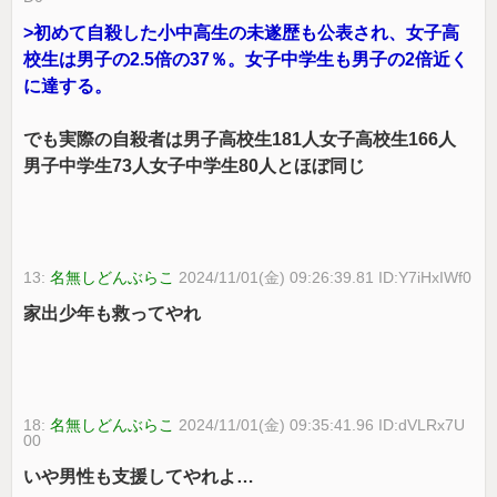
>初めて自殺した小中高生の未遂歴も公表され、女子高
校生は男子の2.5倍の37％。女子中学生も男子の2倍近く
に達する。
でも実際の自殺者は男子高校生181人女子高校生166人
男子中学生73人女子中学生80人とほぼ同じ
13:
名無しどんぶらこ
2024/11/01(金) 09:26:39.81 ID:Y7iHxIWf0
家出少年も救ってやれ
18:
名無しどんぶらこ
2024/11/01(金) 09:35:41.96 ID:dVLRx7U
00
いや男性も支援してやれよ…