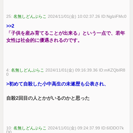
25:
名無しどんぶらこ
2024/11/01(金) 10:02:37.26 ID:NglziFMc0
>>2
「子供を産み育てることが出来る」という一点で、若年
女性は社会的に優遇されるのです。
4:
名無しどんぶらこ
2024/11/01(金) 09:16:39.36 ID:mKZQbIR8
0
>初めて自殺した小中高生の未遂歴も公表され、
自殺2回目の人とかがいるのかと思った
10:
名無しどんぶらこ
2024/11/01(金) 09:24:37.99 ID:6IDDO7k
D0