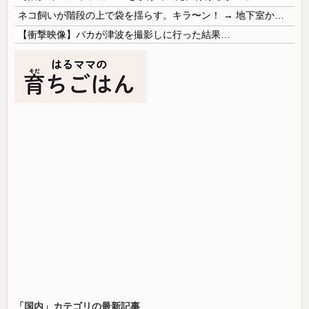
ネコ飼いが階段の上で袋を揺らす。キラ〜ン！ → 地下室からヤツが現れる…
【衝撃映像】バカが津波を撮影しに行った結果…
「国内」カテゴリの最新記事