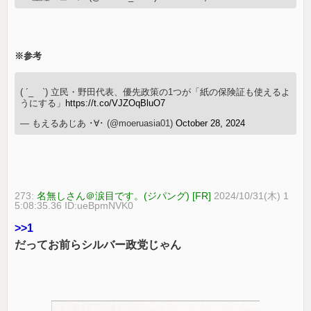
※参考
( ´_ゝ`) 立民・野田代表、優先政策の1つが「紙の保険証も使えるよ
うにする」
https://t.co/VJZOqBluO7
— もえるあじあ ･∀･ (@moeruasia01)
October 28, 2024
273:
名無しさん＠涙目です。(ジパング) [FR]
2024/10/31(木) 1
5:08:35.36 ID:ueBpmNVK0
>>1
だってお前らシルバー政党じゃん