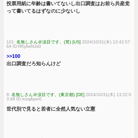
投票用紙に年齢は書いてないし出口調査はお前ら共産党
って書いてるはずなのに少ないし
101:
名無しさん＠涙目です。(茸) [US]
2024/10/31(木) 13:42:57.
64 ID:RKybeNJs0
>>100
出口調査だろ知らんけど
8:
名無しさん＠涙目です。(東京都) [DE]
2024/10/31(木) 13:22:0
3.88 ID:mzqikpin0
世代別で見ると若者に全然人気ない立憲