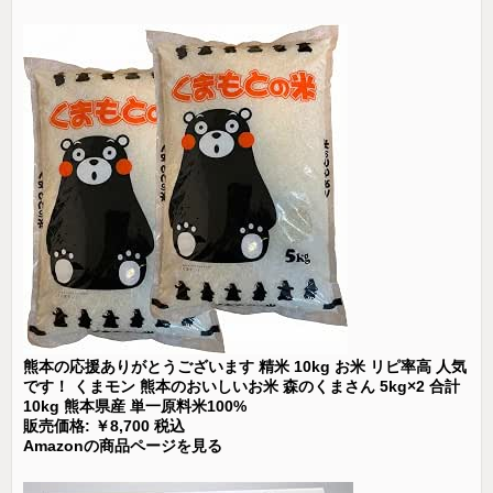
熊本の応援ありがとうございます 精米 10kg お米 リピ率高 人気
です！ くまモン 熊本のおいしいお米 森のくまさん 5kg×2 合計
10kg 熊本県産 単一原料米100%
販売価格: ￥8,700 税込
Amazonの商品ページを見る