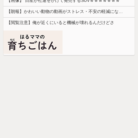
【画像】 日産が社運をかけて発売するSUVｗｗｗｗｗｗｗ
【朗報】かわいい動物の動画がストレス・不安の軽減になる可能性。英大学の研究で実証
【閲覧注意】俺が近くにいると機械が壊れるんだけどさ