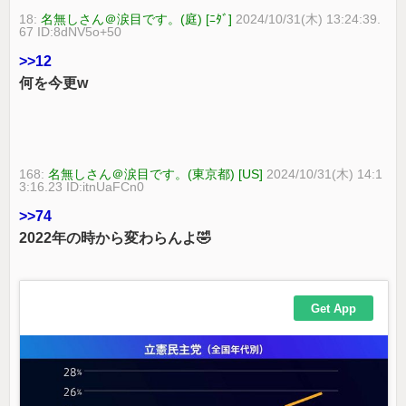
18:
名無しさん＠涙目です。(庭) [ﾆﾀﾞ]
2024/10/31(木) 13:24:39.
67 ID:8dNV5o+50
>>12
何を今更w
168:
名無しさん＠涙目です。(東京都) [US]
2024/10/31(木) 14:1
3:16.23 ID:itnUaFCn0
>>74
2022年の時から変わらんよ🤣