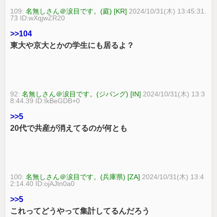
109:
名無しさん＠涙目です。(庭) [KR]
2024/10/31(木) 13:45:31.
73 ID:wXqjwZR20
>>104
東大や京大とかの学生にも居るよ？
92:
名無しさん＠涙目です。(ジパング) [IN]
2024/10/31(木) 13:3
8:44.39 ID:IkBeGDB+0
>>5
20代で共産が消えてるのが何とも
100:
名無しさん＠涙目です。(兵庫県) [ZA]
2024/10/31(木) 13:4
2:14.40 ID:ojAJtn0a0
>>5
これってどうやって集計してるんだろう