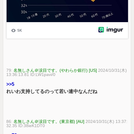
79:
名無しさん＠涙目です。(やわらか銀行) [US]
2024/10/31(木)
13:36:13.81 ID:LW1pavi/0
>>5
れいわ支持してるのって若い連中なんだね
86:
名無しさん＠涙目です。(東京都) [AU]
2024/10/31(木) 13:37:
32.35 ID:38ieK1DT0