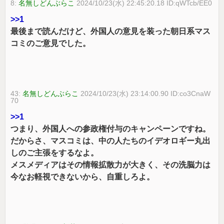
8:
名無しどんぶらこ
2024/10/23(水) 22:45:20.18 ID:qWTcb/EE0
>>1
最後まで読んだけど、外国人の意見を装った朝日系マス
コミのご意見でした。
43:
名無しどんぶらこ
2024/10/23(水) 23:14:00.90 ID:co3CnaW
70
>>1
つまり、外国人への参政権付与のキャンペーンですね。
だからさ、マスコミは、中の人たちのイデオロギー丸出
しのご主張をするなよ。
メスメディアはその情報拡散力が大きく、その洗脳力は
今なお軽視できないから、自重しろよ。