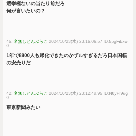
選挙権ないの当たり前だろ
何が言いたいの？
45:
名無しどんぶらこ
2024/10/23(水) 23:16:06.57 ID:5pgFibxw
0
1年で8800人も帰化できたのかザルすぎるだろ日本国籍
の安売りだ
42:
名無しどんぶらこ
2024/10/23(水) 23:12:49.95 ID:N8yPI9ug
0
東京新聞みたい