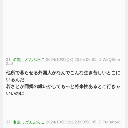
31:
名無しどんぶらこ
2024/10/23(水) 23:05:06.61 ID:W8QB0m
2a0
他所で暮らせる外国人がなんでこんな生き苦しいとこに
いるんだ
若さとか同郷の縁いかしてもっと将来性あるとこ行きゃ
いいのに
37:
名無しどんぶらこ
2024/10/23(水) 23:09:56.05 ID:Ptg8Ator0