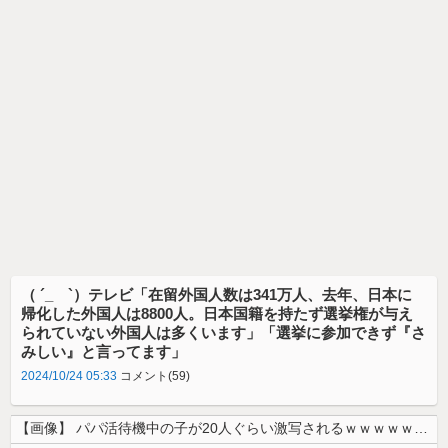
（ ´_ゝ`）テレビ「在留外国人数は341万人、去年、日本に
帰化した外国人は8800人。日本国籍を持たず選挙権が与え
られていない外国人は多くいます」「選挙に参加できず『さ
みしい』と言ってます」
2024/10/24 05:33
コメント(59)
【画像】 パパ活待機中の子が20人ぐらい激写されるｗｗｗｗｗｗｗｗｗｗ...