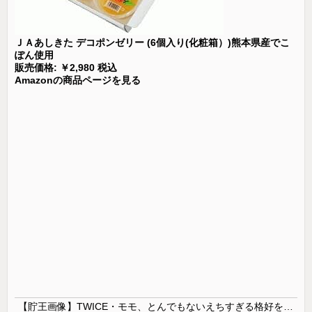
ＪＡあしきた デコポンゼリー (6個入り(化粧箱）)熊本県産でこ
ぽん使用
販売価格: ￥2,980 税込
Amazonの商品ページを見る
【貯王画像】TWICE・モモ、とんでもないえちすぎる格好をするｗｗｗｗｗｗｗ