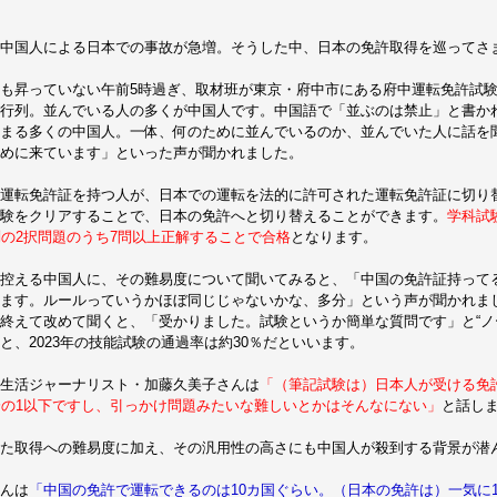
中国人による日本での事故が急増。そうした中、日本の免許取得を巡ってさ
も昇っていない午前5時過ぎ、取材班が東京・府中市にある府中運転免許試
行列。並んでいる人の多くが中国人です。中国語で「並ぶのは禁止」と書か
まる多くの中国人。一体、何のために並んでいるのか、並んでいた人に話を
めに来ています」といった声が聞かれました。
運転免許証を持つ人が、日本での運転を法的に許可された運転免許証に切り
験をクリアすることで、日本の免許へと切り替えることができます。
学科試
問の2択問題のうち7問以上正解することで合格
となります。
控える中国人に、その難易度について聞いてみると、「中国の免許証持って
ます。ルールっていうかほぼ同じじゃないかな、多分」という声が聞かれま
終えて改めて聞くと、「受かりました。試験というか簡単な質問です」と“ノ
と、2023年の技能試験の通過率は約30％だといいます。
生活ジャーナリスト・加藤久美子さんは
「（筆記試験は）日本人が受ける免
分の1以下ですし、引っかけ問題みたいな難しいとかはそんなにない」
と話し
した取得への難易度に加え、その汎用性の高さにも中国人が殺到する背景が潜
んは
「中国の免許で運転できるのは10カ国ぐらい。（日本の免許は）一気に1