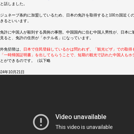
と話しました。
ジュネーブ条約に加盟しているため、日本の免許を取得すると100カ国近く
きるといいます。
免許に中国人が殺到する異例の事態。中国国内に住む中国人男性が、日本に
見ると、免許の住所が「ホテル名」になっています。
外免切替は、
日本で住民登録しているかは問われず、「観光ビザ」での取得
「一時帰国証明書」を出してもらうことで、短期の観光で訪れた中国人もホ
とができるのです。（以下略
024年10月21日