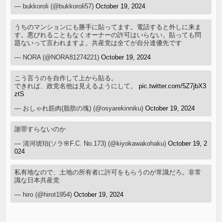
— bukkoroli (@bukkoroli57)
October 19, 2024
うちのマンションにも勝手に貼ってます。電話すると外しに来ま
す。悪びれることもなくオーナーの許可はいらない。貼っても問
題ないって言われますよ。共産党は全てが自分達優先です
— NORA (@NORA81274221)
October 19, 2024
こう言うのを自作して上から貼る。
できれば、政党名他は見えるようにして。
pic.twitter.com/5Z7jbX3
ztS
— おしゃれ筋肉(脂肪の塊) (@osyarekinniku)
October 19, 2024
謝罪すらないのか
— 清河琥珀(ソラ🌸F.C. No.173) (@kiyokawakohaku)
October 19, 2
024
私有地なので、土地の所有者に許可をもらうのが常識だろ。非常
識な日本共産党
— hiro (@hirot1954)
October 19, 2024