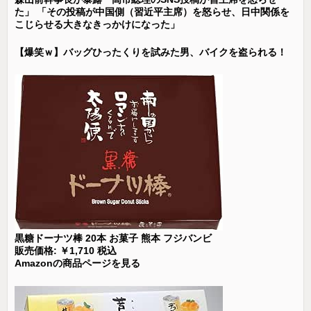
た」 「その投稿が中国側（習近平主席）を怒らせ、日中関係を
こじらせる大きなきっかけになった」
【爆笑ｗ】バッグひったくりを試みた男、バイクを盗られる！
黒糖ドーナツ棒 20本 お菓子 熊本 フジバンビ
販売価格: ￥1,710 税込
Amazonの商品ページを見る