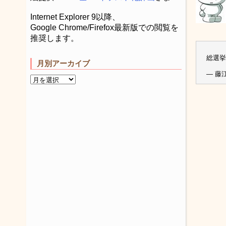
Internet Explorer 9以降、
Google Chrome/Firefox最新版での閲覧を
推奨します。
総選
月別アーカイブ
— 藤