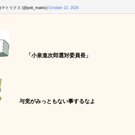
マトリクス (@poli_matrix)
October 13, 2024
「小泉進次郎選対委員長」
与党がみっともない事するなよ