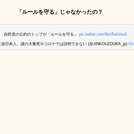
「ルールを守る」じゃなかったの？
挙 自民党の公約のトップが「ルールを守る」
pic.twitter.com/9oU5nLVeu5
江@日本人、謎の大量死※コロナでは説明できない (@JINKOUZOUKA_jp)
Oct