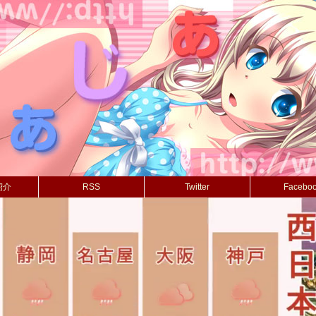
紹介
RSS
Twitter
Facebo