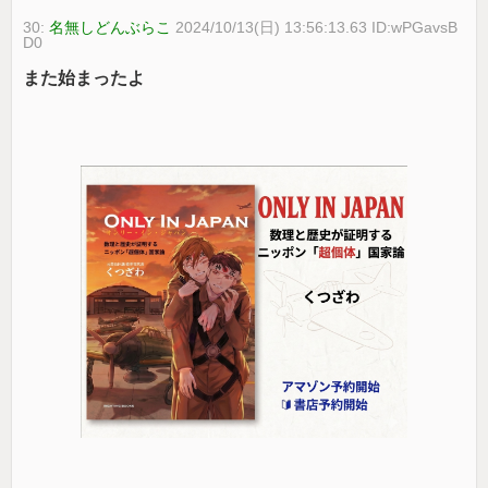
30:
名無しどんぶらこ
2024/10/13(日) 13:56:13.63 ID:wPGavsB
D0
また始まったよ