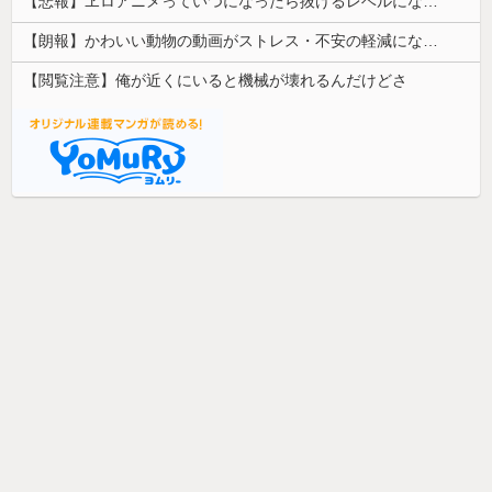
【悲報】ヱロアニメっていつになったら抜けるレベルになるんや？ｗｗｗｗｗ
【朗報】かわいい動物の動画がストレス・不安の軽減になる可能性。英大学の研究で実証
【閲覧注意】俺が近くにいると機械が壊れるんだけどさ