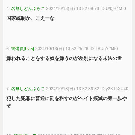
4:
名無しどんぶらこ
2024/10/13(日) 13:52:09.73 ID:U/0jH4Mt0
国家統制か、こえーな
6:
警備員[Lv.5]
2024/10/13(日) 13:52:25.26 ID:TBUgY2k90
嫌われることをする奴を嫌うのが差別になる末法の世
7:
名無しどんぶらこ
2024/10/13(日) 13:52:36.32 ID:y2KTkXU40
犯した犯罪に普通に罰を科すのがヘイト撲滅の第一歩や
ぞ