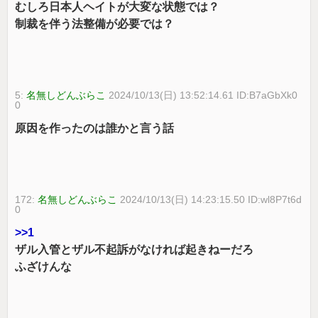
むしろ日本人ヘイトが大変な状態では？
制裁を伴う法整備が必要では？
5:
名無しどんぶらこ
2024/10/13(日) 13:52:14.61 ID:B7aGbXk0
0
原因を作ったのは誰かと言う話
172:
名無しどんぶらこ
2024/10/13(日) 14:23:15.50 ID:wl8P7t6d
0
>>1
ザル入管とザル不起訴がなければ起きねーだろ
ふざけんな