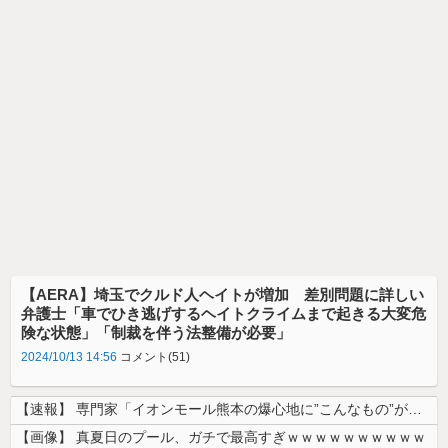
【AERA】埼玉でクルド人ヘイトが増加 差別問題に詳しい
弁護士「車でひき逃げするヘイトクライムまで起きる大変危
険な状態」「制裁を伴う法整備が必要」
2024/10/13 14:56
コメント(51)
【速報】 専門家「イオンモール熊本の爆心地に”こんなもの”があったんだ...
【画像】 真夏日のプール、ガチで最高すぎｗｗｗｗｗｗｗｗｗｗ