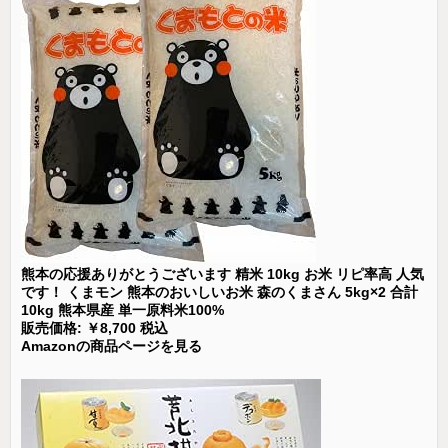
熊本の応援ありがとうございます 精米 10kg お米 リピ率高 人気
です！ くまモン 熊本のおいしいお米 森のくまさん 5kg×2 合計
10kg 熊本県産 単一原料米100%
販売価格: ￥8,700 税込
Amazonの商品ページを見る