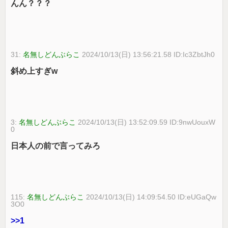
んん？？？
31:
名無しどんぶらこ
2024/10/13(日) 13:56:21.58 ID:Ic3ZbtJh0
斜め上すぎw
3:
名無しどんぶらこ
2024/10/13(日) 13:52:09.59 ID:9nwUouxW
0
日本人の前で言ってみろ
115:
名無しどんぶらこ
2024/10/13(日) 14:09:54.50 ID:eUGaQw
3O0
>>1