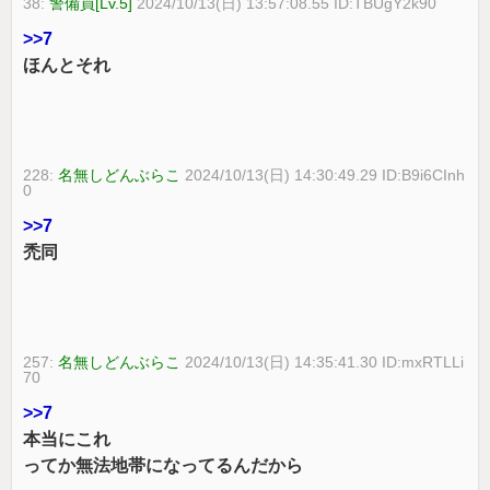
38:
警備員[Lv.5]
2024/10/13(日) 13:57:08.55 ID:TBUgY2k90
>>7
ほんとそれ
228:
名無しどんぶらこ
2024/10/13(日) 14:30:49.29 ID:B9i6CInh
0
>>7
禿同
257:
名無しどんぶらこ
2024/10/13(日) 14:35:41.30 ID:mxRTLLi
70
>>7
本当にこれ
ってか無法地帯になってるんだから