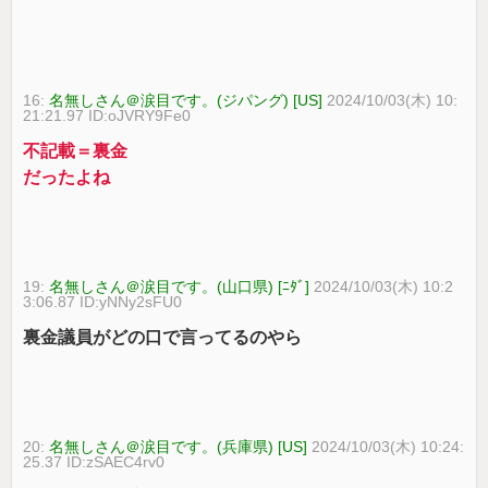
16:
名無しさん＠涙目です。(ジパング) [US]
2024/10/03(木) 10:
21:21.97 ID:oJVRY9Fe0
不記載＝裏金
だったよね
19:
名無しさん＠涙目です。(山口県) [ﾆﾀﾞ]
2024/10/03(木) 10:2
3:06.87 ID:yNNy2sFU0
裏金議員がどの口で言ってるのやら
20:
名無しさん＠涙目です。(兵庫県) [US]
2024/10/03(木) 10:24:
25.37 ID:zSAEC4rv0