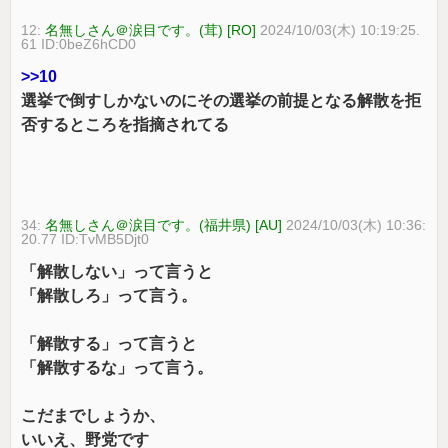
12:
名無しさん＠涙目です。(茸) [RO]
2024/10/03(木) 10:19:25.
61 ID:0beZ6hCD0
>>10
選挙で倒すしかないのにその選挙の前提となる解散を拒
否するところを指摘されてる
34:
名無しさん＠涙目です。(福井県) [AU]
2024/10/03(木) 10:36:
20.77 ID:TvMB5Djt0
「解散しない」って言うと
「解散しろ」って言う。
「解散する」って言うと
「解散するな」って言う。
こだまでしょうか、
いいえ、野党です