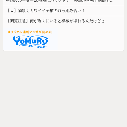
中国製ルーター20機種にバックドア 外部から完全制御できる機能が仕込まれていた
【ｗ】物凄くカワイイ子猫の取っ組み合い！
【閲覧注意】俺が近くにいると機械が壊れるんだけどさ