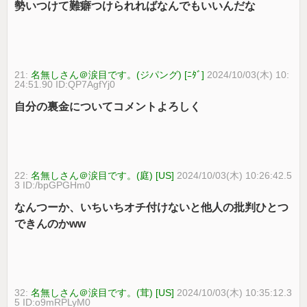
勢いつけて難癖つけられればなんでもいいんだな
21:
名無しさん＠涙目です。(ジパング) [ﾆﾀﾞ]
2024/10/03(木) 10:
24:51.90 ID:QP7AgfYj0
自分の裏金についてコメントよろしく
22:
名無しさん＠涙目です。(庭) [US]
2024/10/03(木) 10:26:42.5
3 ID:/bpGPGHm0
なんつーか、いちいちオチ付けないと他人の批判ひとつ
できんのかww
32:
名無しさん＠涙目です。(茸) [US]
2024/10/03(木) 10:35:12.3
5 ID:o9mRPLyM0