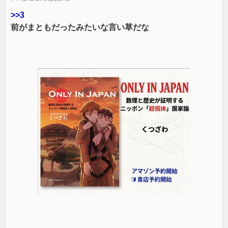
>>3
前がまともだったみたいな言い草だな