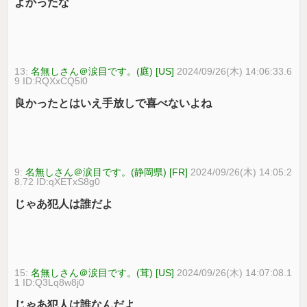
よかったな
13:
名無しさん＠涙目です。(庭) [US]
2024/09/26(木) 14:06:33.6
9 ID:RQXxCQ5l0
良かったとはいえ手放しで喜べないよね
9:
名無しさん＠涙目です。(静岡県) [FR]
2024/09/26(木) 14:05:2
8.72 ID:qXETxS8g0
じゃあ犯人は誰だよ
15:
名無しさん＠涙目です。(茸) [US]
2024/09/26(木) 14:07:08.1
1 ID:Q3Lq8w8j0
じゃあ犯人は誰なんだよ