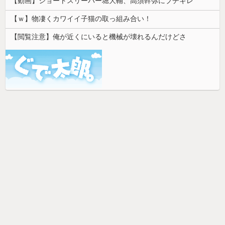
【動画】ショートスリーパー堀大輔、高須幹弥にブチギレ
【ｗ】物凄くカワイイ子猫の取っ組み合い！
【閲覧注意】俺が近くにいると機械が壊れるんだけどさ