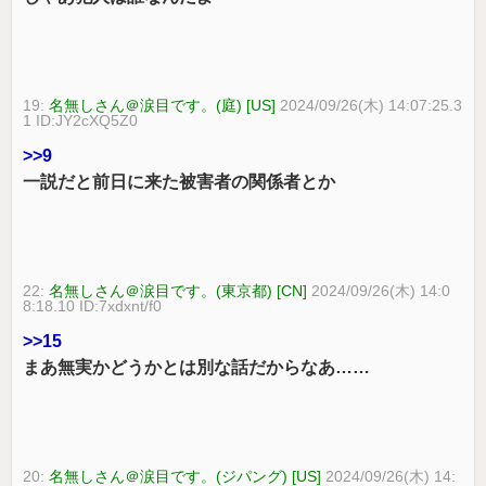
19:
名無しさん＠涙目です。(庭) [US]
2024/09/26(木) 14:07:25.3
1 ID:JY2cXQ5Z0
>>9
一説だと前日に来た被害者の関係者とか
22:
名無しさん＠涙目です。(東京都) [CN]
2024/09/26(木) 14:0
8:18.10 ID:7xdxnt/f0
>>15
まあ無実かどうかとは別な話だからなあ……
20:
名無しさん＠涙目です。(ジパング) [US]
2024/09/26(木) 14: