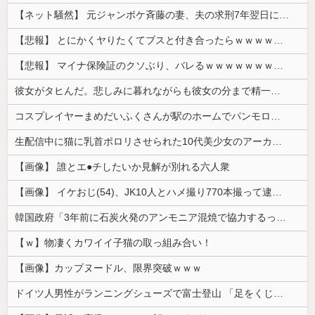
【ネット騒然】 元ジャンポケ斉藤の妻、夫の求刑7年翌日にインスタ更新！その内容がガチでヤバすぎる…
【悲報】 とにかくヤりたくてブスと付き合ったらｗｗｗｗｗｗｗｗｗｗｗｗｗｗｗ
【悲報】 マイナ保険証のクソぶり、バレるｗｗｗｗｗｗｗｗｗ
彼女がタヒんだ。悲しみに暮れながらも彼女の分まで精一杯生きようと誓った。だが実は生きていた！突撃するとふっくらした顔で大きなお腹を抱えて...
コスプレイヤーまめだいふくさんが駅のホームでパンモロ事故
生配信中に猫に乳首ポロリさせられた10代美少女のアーカイブ、500万再生越えｗｗｗ
【画像】 誰とエ●チしたいか見解が別れる六人衆
【画像】 イケおじ(54)、JK10人とハメ撮り770本撮って逮捕ｗｗｗｗｗｗｗ
韓国政府「3年前に石炭火発のアンモニア混焼で協力するっていったけどあれ取りやめな。政権変わったし」……韓国とまともな協力ができない理由、これなんですよね
【ｗ】物凄くカワイイ子猫の取っ組み合い！
【画像】カップヌードル、限界突破ｗｗｗ
ドイツ人男性がランニングシューズで富士登山 「足をくじいて動けない」