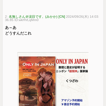
2:
名無しさん＠涙目です。(みかか) [CN]
2024/09/26(木) 14:03:
36.85 ID:wkHVLqMm0
あ～あ
どうすんだこれ