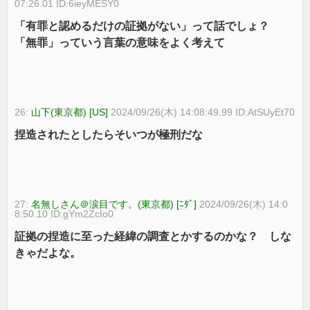
07:26.01 ID:6ieyMESY0
「有罪と認めるだけの証拠がない」って話でしょ？
「無罪」っていう言葉の意味をよく考えて
26:
山下(東京都) [US]
2024/09/26(木) 14:08:49.99 ID:AtSUyEt70
捏造されたとしたらそいつが極刑だな
27:
名無しさん＠涙目です。(東京都) [ﾆﾀﾞ]
2024/09/26(木) 14:0
8:50.10 ID:gYm2ZcIo0
証拠の捏造に至った経緯の調査とかするのかな？ しな
きゃだよな。