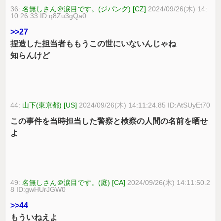
36:
名無しさん＠涙目です。(ジパング) [CZ]
2024/09/26(木) 14:
10:26.33 ID:q8Zu3gQa0
>>27
捏造した担当者ももうこの世にいないんじゃね
知らんけど
44:
山下(東京都) [US]
2024/09/26(木) 14:11:24.85 ID:AtSUyEt70
この事件を当時担当した警察と検察の人間の名前を晒せ
よ
49:
名無しさん＠涙目です。(庭) [CA]
2024/09/26(木) 14:11:50.2
8 ID:gwHUrJGW0
>>44
もういねえよ