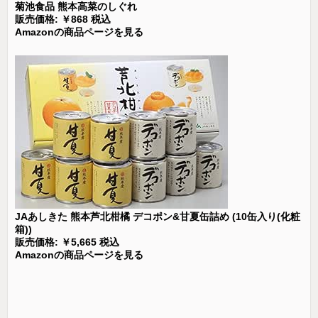
菊池食品 熊本高菜のしぐれ
販売価格: ￥868 税込
Amazonの商品ページを見る
JAあしきた 熊本芦北柑橘 デコポン&甘夏缶詰め (10缶入り(化粧
箱))
販売価格: ￥5,665 税込
Amazonの商品ページを見る