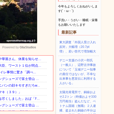
今年もよろしくおねがいしま
す(´・ω・`)
手洗い・うがい・睡眠・栄養
もお願いいたします
最新記事
東大調査「外国人受け入れ
反対」大幅増（20.7pt
Powered by 
GliaStudios
増）、若い世代で増加幅大
デニー支援の小沢一郎氏
Mute
（一般人）、辺野古沖事故
について「玉城デニー知事
の責任ではないが、不幸な
出来事を悪宣伝に利用する
人がいる」
太陽光発電所で、銅線およ
そ2.2トン（時価およそ330
万円相当）盗んだなど、ベ
トナム国籍（無職）２人逮
捕、盗まれた銅線の半分は