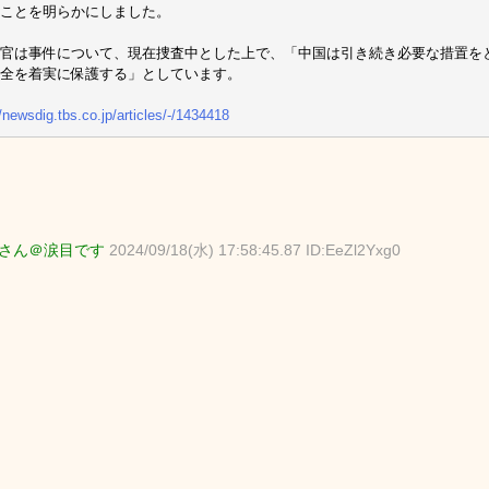
ことを明らかにしました。
官は事件について、現在捜査中とした上で、「中国は引き続き必要な措置を
全を着実に保護する」としています。
//newsdig.tbs.co.jp/articles/-/1434418
さん＠涙目です
2024/09/18(水) 17:58:45.87 ID:EeZl2Yxg0