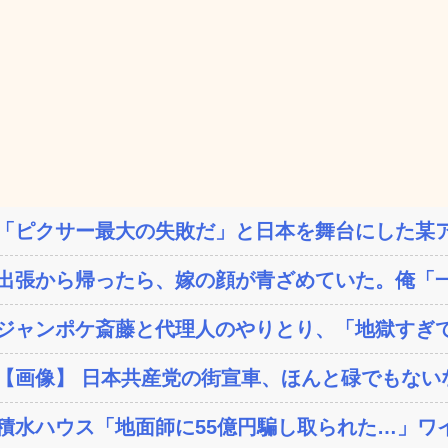
「ピクサー最大の失敗だ」と日本を舞台にした某ア
出張から帰ったら、嫁の顔が青ざめていた。俺「一
ジャンポケ斎藤と代理人のやりとり、「地獄すぎて
【画像】 日本共産党の街宣車、ほんと碌でもない
積水ハウス「地面師に55億円騙し取られた…」ワイ