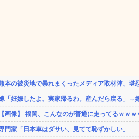
熊本の被災地で暴れまくったメディア取材陣、堪忍
嫁「妊娠したよ。実家帰るわ。産んだら戻る」→嫁
【画像】 福岡、こんなのが普通に走ってるｗｗｗｗ
専門家「日本車はダサい、見てて恥ずかしい」