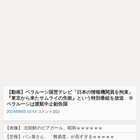
【動画】ベラルーシ国営テレビ「日本の情報機関員を拘束」
『東京から来たサムライの失敗』という特別番組を放送 ※
ベラルーシは渡航中止勧告国
2024/09/05 10:43
コメント(31)
【画像】 北朝鮮のビアガール、昭和ｗｗｗｗｗｗ
【悲報】パン屋さん、「難易度」が高すぎるｗｗｗｗｗ