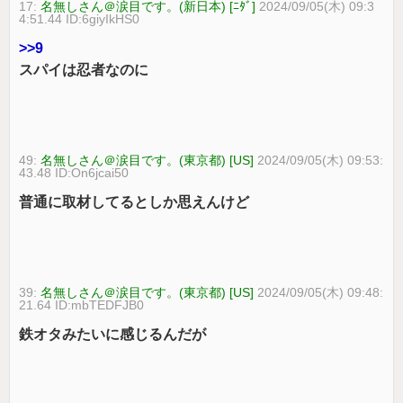
17:
名無しさん＠涙目です。(新日本) [ﾆﾀﾞ]
2024/09/05(木) 09:3
4:51.44 ID:6giyIkHS0
>>9
スパイは忍者なのに
49:
名無しさん＠涙目です。(東京都) [US]
2024/09/05(木) 09:53:
43.48 ID:On6jcai50
普通に取材してるとしか思えんけど
39:
名無しさん＠涙目です。(東京都) [US]
2024/09/05(木) 09:48:
21.64 ID:mbTEDFJB0
鉄オタみたいに感じるんだが