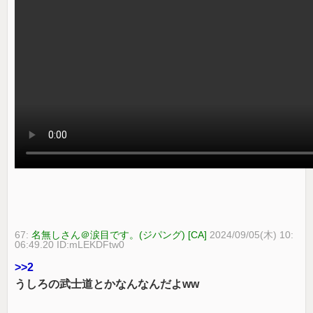
67:
名無しさん＠涙目です。(ジパング) [CA]
2024/09/05(木) 10:
06:49.20 ID:mLEKDFtw0
>>2
うしろの武士道とかなんなんだよww