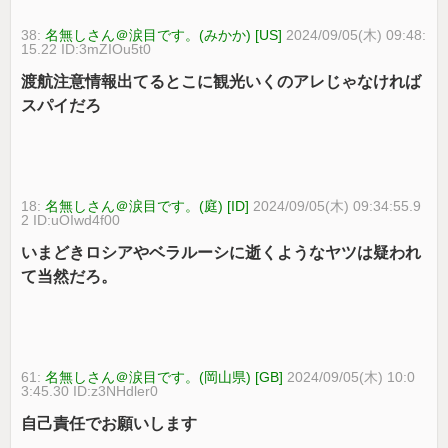
38:
名無しさん＠涙目です。(みかか) [US]
2024/09/05(木) 09:48:
15.22 ID:3mZIOu5t0
渡航注意情報出てるとこに観光いくのアレじゃなければ
スパイだろ
18:
名無しさん＠涙目です。(庭) [ID]
2024/09/05(木) 09:34:55.9
2 ID:uOIwd4f00
いまどきロシアやベラルーシに逝くようなヤツは疑われ
て当然だろ。
61:
名無しさん＠涙目です。(岡山県) [GB]
2024/09/05(木) 10:0
3:45.30 ID:z3NHdler0
自己責任でお願いします