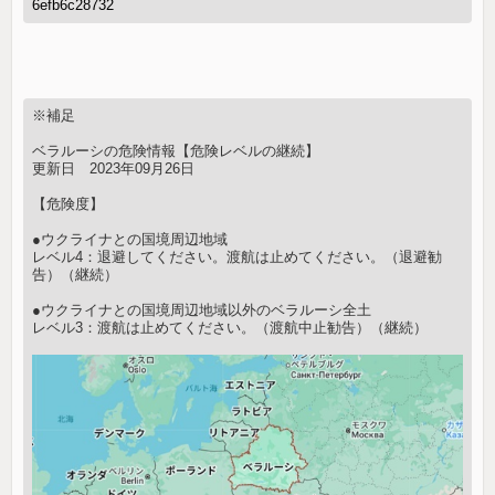
6efb6c28732
※補足
ベラルーシの危険情報【危険レベルの継続】
更新日 2023年09月26日
【危険度】
●ウクライナとの国境周辺地域
レベル4：退避してください。渡航は止めてください。（退避勧
告）（継続）
●ウクライナとの国境周辺地域以外のベラルーシ全土
レベル3：渡航は止めてください。（渡航中止勧告）（継続）