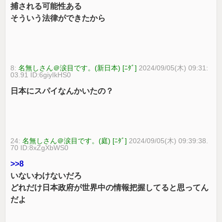
捕される可能性ある
そういう法律ができたから
8:
名無しさん＠涙目です。(新日本) [ﾆﾀﾞ]
2024/09/05(木) 09:31:
03.91 ID:6giyIkHS0
日本にスパイなんかいたの？
24:
名無しさん＠涙目です。(庭) [ﾆﾀﾞ]
2024/09/05(木) 09:39:38.
70 ID:8xZgXbWS0
>>8
いないわけないだろ
どれだけ日本政府が世界中の情報把握してると思ってん
だよ