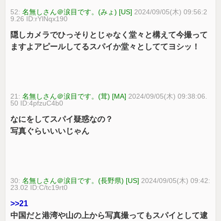
52:
名無しさん＠涙目です。(みょ) [US]
2024/09/05(木) 09:56:2
9.26 ID:rYlNqx190
隠しカメラでひっそりとじゃなく堂々と構えて今撮って
ますよアピールしてるスパイか堂々としててヨシッ！
21:
名無しさん＠涙目です。(茸) [MA]
2024/09/05(木) 09:38:06.
50 ID:4pfzuC4b0
なにをしてスパイ疑惑なの？
写真ぐらいいいじゃん
30:
名無しさん＠涙目です。(長野県) [US]
2024/09/05(木) 09:42:
23.02 ID:C/tc19rt0
>>21
中国だと港湾や山の上から写真撮ってもスパイとして逮