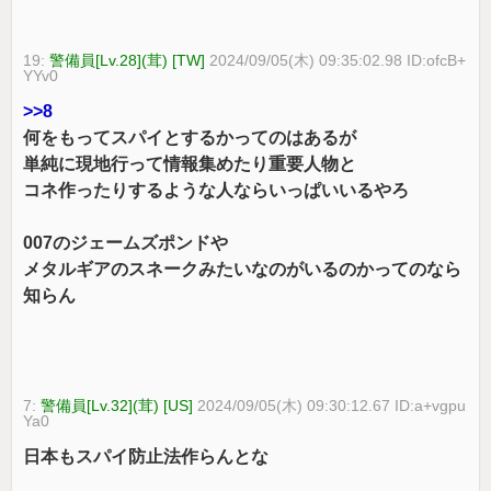
19:
警備員[Lv.28](茸) [TW]
2024/09/05(木) 09:35:02.98 ID:ofcB+
YYv0
>>8
何をもってスパイとするかってのはあるが
単純に現地行って情報集めたり重要人物と
コネ作ったりするような人ならいっぱいいるやろ
007のジェームズポンドや
メタルギアのスネークみたいなのがいるのかってのなら
知らん
7:
警備員[Lv.32](茸) [US]
2024/09/05(木) 09:30:12.67 ID:a+vgpu
Ya0
日本もスパイ防止法作らんとな