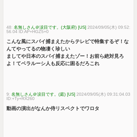
48:
名無しさん＠涙目です。(大阪府) [US]
2024/09/05(木) 09:52:
56.04 ID:AP+HGZ5+0
こんな風にスパイ捕まえたからテレビで特集するぞ！な
んてやってるの物凄く珍しい
ましてや日本のスパイ捕まえたゾー！お前ら絶対見ろ
よ！てベラルーシ人も反応に困るだろこれ
9:
名無しさん＠涙目です。(庭) [US]
2024/09/05(木) 09:31:04.03
ID:+Ty+RX260
動画の演出がなんか侍リスペクトでワロタ