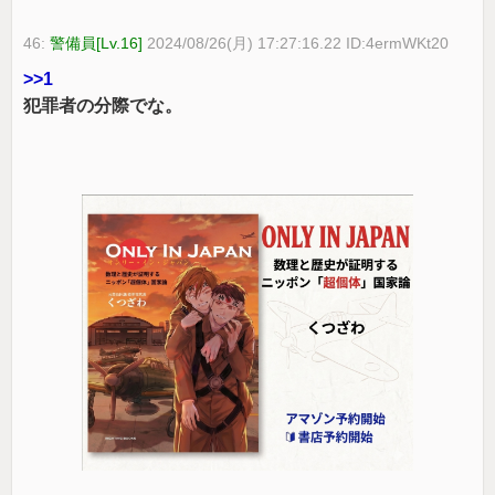
46:
警備員[Lv.16]
2024/08/26(月) 17:27:16.22 ID:4ermWKt20
>>1
犯罪者の分際でな。