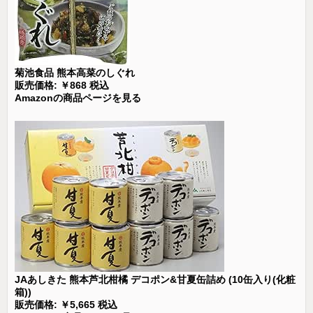
菊池食品 熊本高菜のしぐれ
販売価格: ￥868 税込
Amazonの商品ページを見る
JAあしきた 熊本芦北柑橘 デコポン&甘夏缶詰め (10缶入り(化粧
箱))
販売価格: ￥5,665 税込