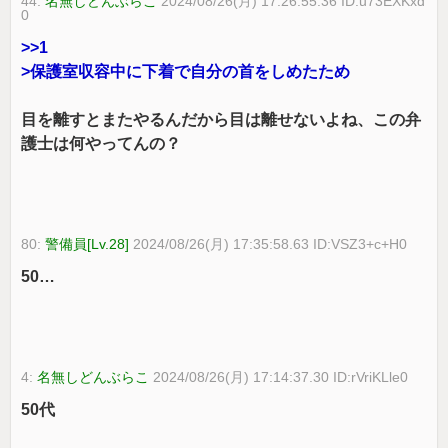
44:
名無しどんぶらこ
2024/08/26(月) 17:26:55.36 ID:u73EXKxd
0
>>1
>保護室収容中に下着で自分の首をしめたため
目を離すとまたやるんだから目は離せないよね、この弁
護士は何やってんの？
80:
警備員[Lv.28]
2024/08/26(月) 17:35:58.63 ID:VSZ3+c+H0
50…
4:
名無しどんぶらこ
2024/08/26(月) 17:14:37.30 ID:rVriKLle0
50代