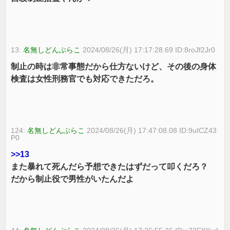
13:
名無しどんぶらこ
2024/08/26(月) 17:17:28.69 ID:8roJf2Jr0
制止の時は非常事態だから仕方ないけど、その後の身体
検査は女性刑務官でも対応できただろ。
124:
名無しどんぶらこ
2024/08/26(月) 17:47:08.08 ID:9uICZ43
P0
>>13
また暴れて死んだら予想できたはずだって叩くだろ？
だから制止役で男性がいたんだよ