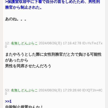
>保護室収容中に下着で自分の首をしめたため、男性刑
務官から制止された。
あのね。。。
12:
名無しどんぶらこ
2024/08/26(月) 17:16:42.78 ID:rYcTm1Tx
0
またやろうとした際に女性刑務官だと力で負ける可能性
があったから
男性を同席させたんだろう
53:
名無しどんぶらこ
2024/08/26(月) 17:29:28.60 ID:IQT1h+4C
0
>>1
自殺制止措置やんか！