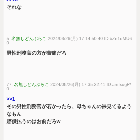
それな
5:
名無しどんぶらこ
2024/08/26(月) 17:14:50.40 ID:bZn1oMU6
0
男性刑務官の方が苦痛だろ
77:
名無しどんぶらこ
2024/08/26(月) 17:35:22.41 ID:amIxugP/
0
>>1
その男性刑務官が若かったら、母ちゃんの裸見てるよう
なもん
賠償払うのはお前だろw