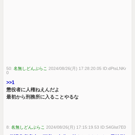
50:
名無しどんぶらこ
2024/08/26(月) 17:28:20.05 ID:dPtsLNKr
0
>>1
懲役者に人権ねえんだよ
最初から刑務所に入ることやるな
8:
名無しどんぶらこ
2024/08/26(月) 17:15:19.53 ID:S4Glst7E0