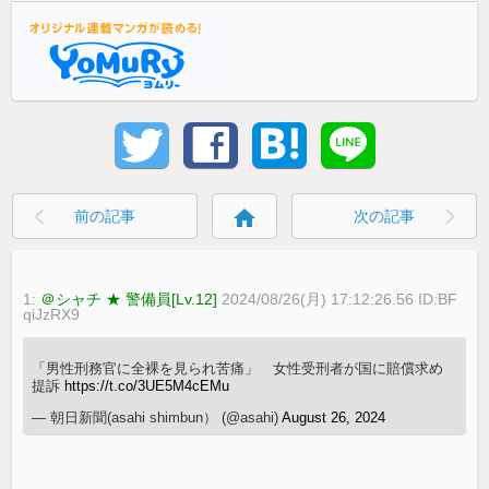
home
前の記事
次の記事
1:
＠シャチ ★ 警備員[Lv.12]
2024/08/26(月) 17:12:26.56 ID:BF
qiJzRX9
「男性刑務官に全裸を見られ苦痛」 女性受刑者が国に賠償求め
提訴
https://t.co/3UE5M4cEMu
— 朝日新聞(asahi shimbun） (@asahi)
August 26, 2024