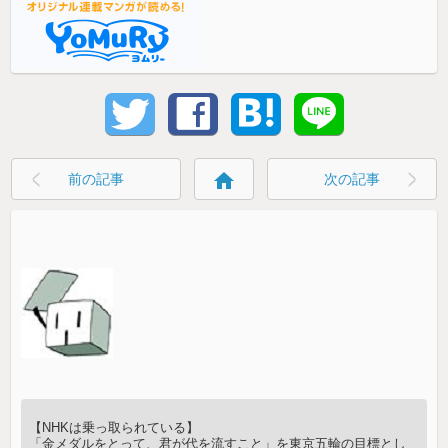
home
前の記事
次の記事
【NHKは乗っ取られている】
「金メダルをとって、君が代を流すこと」を東京五輪の目標とし