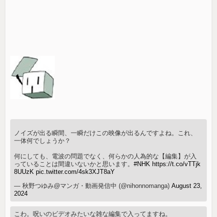
ノイズが出る瞬間、一瞬だけこの映像が出るんですよね。これ、
一体何でしょうか？
何にしても、電波の問題でなく、何らかの人為的な【編集】が入
っていることは間違いないかと思います。
#NHK
https://t.co/vTTjk
8UUzK
pic.twitter.com/4sk3XJT8aY
— 秋野つゆみ@マンガ・動画発信中 (@nihonnomanga)
August 23,
2024
こわ。呪いのビデオみたいな雑な編集で入ってますね。