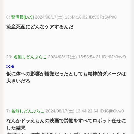
6:
警備員[Lv.9]
2024/08/17(土) 13:44:18.02 ID:9CFzSyPn0
流産死産にどんなケアするんだ
23:
名無しどんぶらこ
2024/08/17(土) 13:56:54.21 ID:r6Jh3svf0
>>6
仮に体への影響が軽微だったとしても精神的ダメージは
大きいだろ
7:
名無しどんぶらこ
2024/08/17(土) 13:44:22.64 ID:iGjikOvw0
なんかドラえもんの映画で労働をすべてロボット任せに
した結果