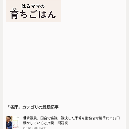
「省庁」カテゴリの最新記事
世耕議員、国会で審議・議決した予算を財務省が勝手に３兆円
動かしていると指摘・問題視
2026/08/09 04:12