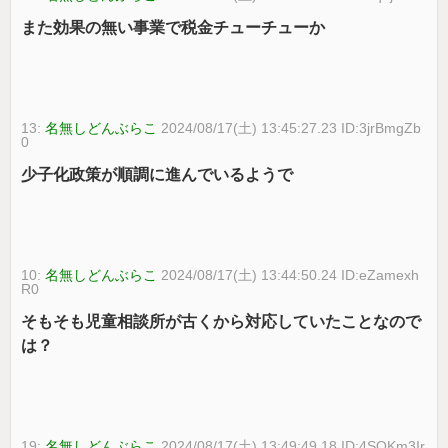
また効果の無い事業で税金チューチューか
13:
名無しどんぶらこ
2024/08/17(土) 13:45:27.23 ID:3jrBmgZb
0
少子化政策が順調に進んでいるようで
10:
名無しどんぶらこ
2024/08/17(土) 13:44:50.24 ID:eZamexh
R0
そもそも児童相談所が古くから対応していたことなので
は？
19:
名無しどんぶらこ
2024/08/17(土) 13:49:49.18 ID:4SQKm3Ir