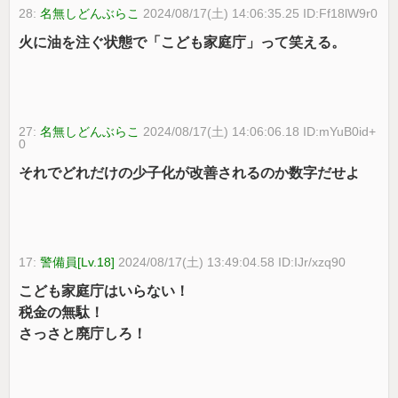
28:
名無しどんぶらこ
2024/08/17(土) 14:06:35.25 ID:Ff18lW9r0
火に油を注ぐ状態で「こども家庭庁」って笑える。
27:
名無しどんぶらこ
2024/08/17(土) 14:06:06.18 ID:mYuB0id+
0
それでどれだけの少子化が改善されるのか数字だせよ
17:
警備員[Lv.18]
2024/08/17(土) 13:49:04.58 ID:IJr/xzq90
こども家庭庁はいらない！
税金の無駄！
さっさと廃庁しろ！