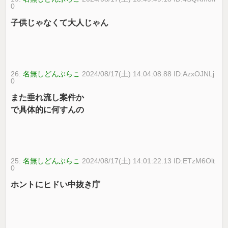
0
子供じゃなくて大人じゃん
26:
名無しどんぶらこ
2024/08/17(土) 14:04:08.88 ID:AzxOJNLj
0
また垂れ流し案件か
で具体的に何すんの
25:
名無しどんぶらこ
2024/08/17(土) 14:01:22.13 ID:ETzM6Olt
0
ホントにヒドい中抜き庁