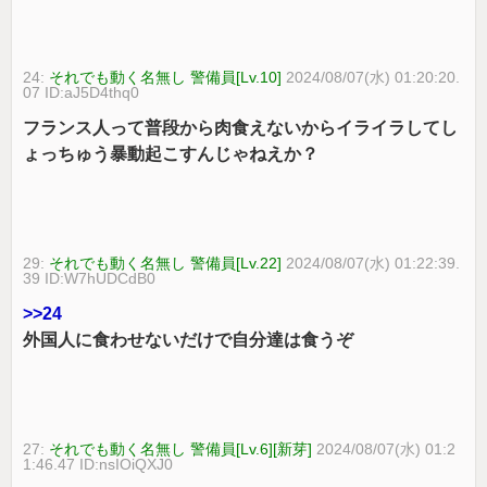
24:
それでも動く名無し 警備員[Lv.10]
2024/08/07(水) 01:20:20.
07 ID:aJ5D4thq0
フランス人って普段から肉食えないからイライラしてし
ょっちゅう暴動起こすんじゃねえか？
29:
それでも動く名無し 警備員[Lv.22]
2024/08/07(水) 01:22:39.
39 ID:W7hUDCdB0
>>24
外国人に食わせないだけで自分達は食うぞ
27:
それでも動く名無し 警備員[Lv.6][新芽]
2024/08/07(水) 01:2
1:46.47 ID:nsIOiQXJ0