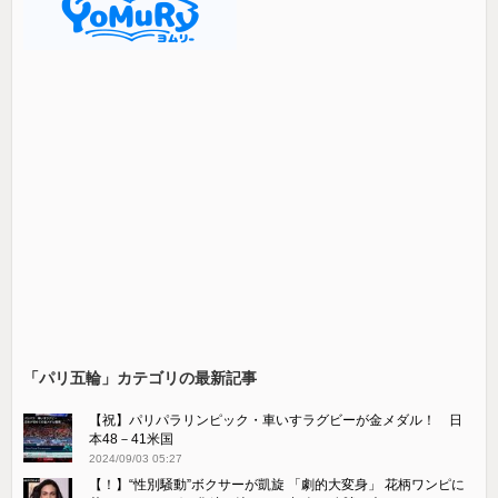
「パリ五輪」カテゴリの最新記事
【祝】パリパラリンピック・車いすラグビーが金メダル！ 日
本48－41米国
2024/09/03 05:27
【！】“性別騒動”ボクサーが凱旋 「劇的大変身」 花柄ワンピに