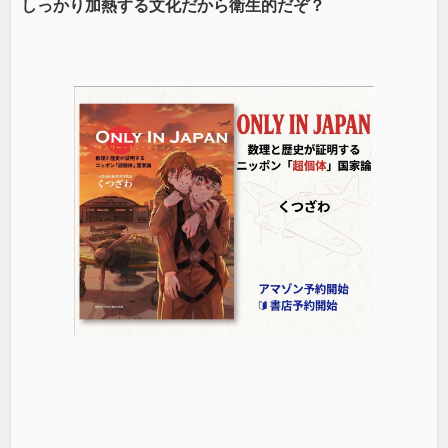
しっかり加熱する文化だから衛生的だぞ？