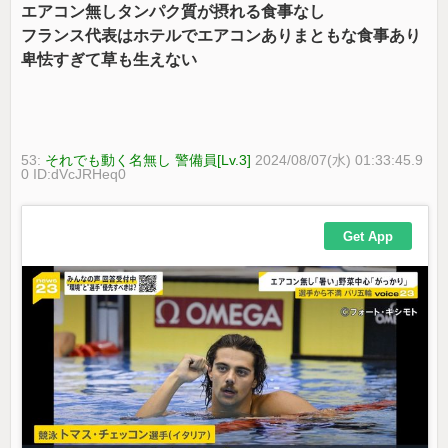
エアコン無しタンパク質が摂れる食事なし
フランス代表はホテルでエアコンありまともな食事あり
卑怯すぎて草も生えない
53:
それでも動く名無し 警備員[Lv.3]
2024/08/07(水) 01:33:45.9
0 ID:dVcJRHeq0