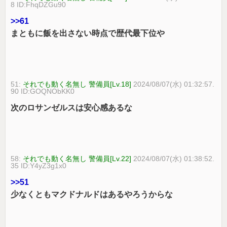
8 ID:FhqDZGu90
>>61
まともに飯を出さない時点で歴代最下位や
51:
それでも動く名無し 警備員[Lv.18]
2024/08/07(水) 01:32:57.
90 ID:GOQNObKK0
次のロサンゼルスは安心感あるな
58:
それでも動く名無し 警備員[Lv.22]
2024/08/07(水) 01:38:52.
35 ID:Y4yZ3g1x0
>>51
少なくともマクドナルドはあるやろうからな