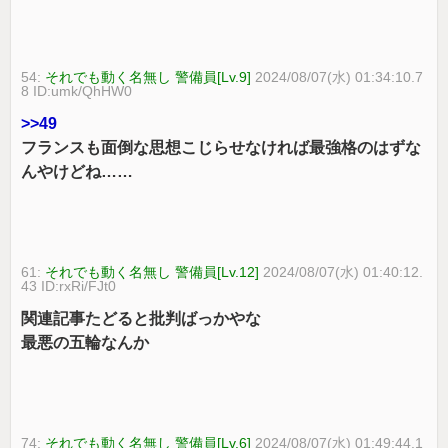
54:
それでも動く名無し 警備員[Lv.9]
2024/08/07(水) 01:34:10.7
8 ID:umk/QhHW0
>>49
フランスも面倒な思想こじらせなければ最強格のはずな
んやけどね……
61:
それでも動く名無し 警備員[Lv.12]
2024/08/07(水) 01:40:12.
43 ID:rxRi/FJt0
関連記事たどると批判ばっかやな
最悪の五輪なんか
74:
それでも動く名無し 警備員[Lv.6]
2024/08/07(水) 01:49:44.1