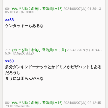
60:
それでも動く名無し 警備員[Lv.18]
2024/08/07(水) 01:39:13.
05 ID:GOQNObKK0
>>58
ケンタッキーもあるな
71:
それでも動く名無し 警備員[Lv.9][苗]
2024/08/07(水) 01:44:2
5.04 ID:5pZCsktq0
>>60
多分ダンキンドーナッツとかドミノかピザハットもある
だろうし
食うには困らんやろな
86:
それでも動く名無し 警備員[Lv.16]
2024/08/07(水) 02:12:45.
79 ID:13wJnzBs0