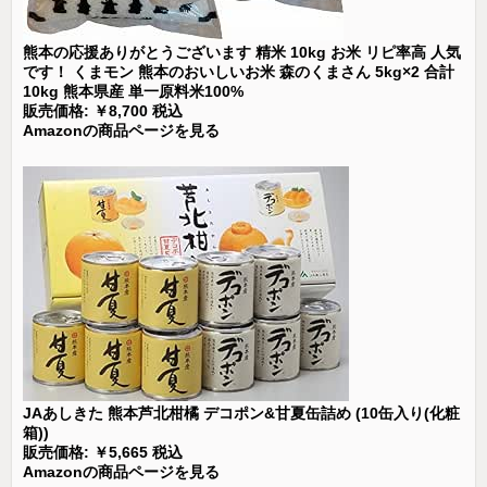
熊本の応援ありがとうございます 精米 10kg お米 リピ率高 人気
です！ くまモン 熊本のおいしいお米 森のくまさん 5kg×2 合計
10kg 熊本県産 単一原料米100%
販売価格: ￥8,700 税込
Amazonの商品ページを見る
JAあしきた 熊本芦北柑橘 デコポン&甘夏缶詰め (10缶入り(化粧
箱))
販売価格: ￥5,665 税込
Amazonの商品ページを見る