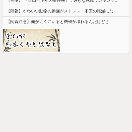
【画像】 『金田一少年の事件簿』で好きな死体ランキング１位がこちら！
【朗報】かわいい動物の動画がストレス・不安の軽減になる可能性。英大学の研究で実証
【閲覧注意】俺が近くにいると機械が壊れるんだけどさ