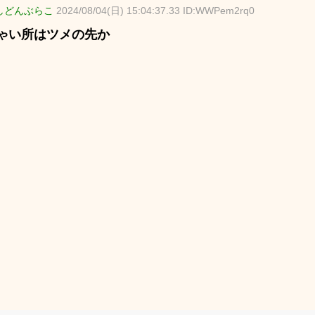
しどんぶらこ
2024/08/04(日) 15:04:37.33 ID:WWPem2rq0
ゃい所はツメの先か