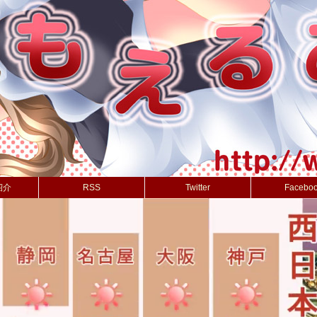
紹介
RSS
Twitter
Facebo