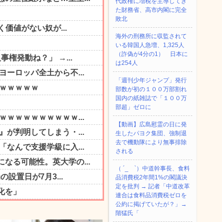
代政権に増税を主導してき
た財務省、高市内閣に完全
敗北
海外の刑務所に収監されて
いる韓国人急増、1,325人
（詐偽が4分の1） 日本に
は254人
「週刊少年ジャンプ」発行
部数が初の１００万部割れ
国内の紙雑誌で「１００万
部超」ゼロに
【動画】広島慰霊の日に発
生したパヨク集団、強制退
去で機動隊により無事排除
される
（ ´_ゝ`）中道幹事長、食料
品消費税2年間1%の閣議決
定を批判 → 記者「中道改革
連合は食料品消費税ゼロを
公約に掲げていたが？」→
階猛氏「