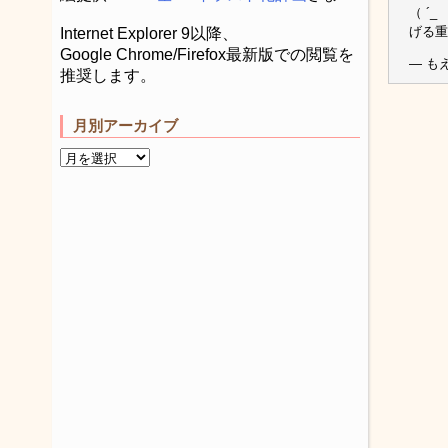
（ ´
げる重
Internet Explorer 9以降、
Google Chrome/Firefox最新版での閲覧を
— もえ
推奨します。
月別アーカイブ