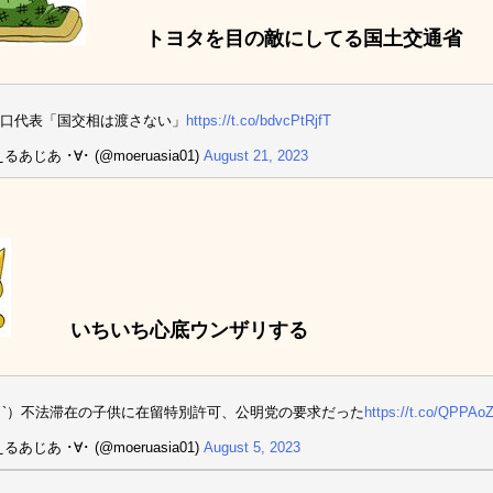
トヨタを目の敵にしてる国土交通省
口代表「国交相は渡さない」
https://t.co/bdvcPtRjfT
るあじあ ･∀･ (@moeruasia01)
August 21, 2023
いちいち心底ウンザリする
_ゝ`）不法滞在の子供に在留特別許可、公明党の要求だった
https://t.co/QPPAo
るあじあ ･∀･ (@moeruasia01)
August 5, 2023