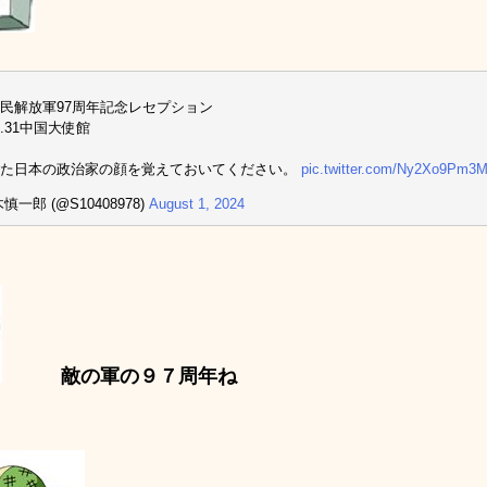
民解放軍97周年記念レセプション
.7.31中国大使館
した日本の政治家の顔を覚えておいてください。
pic.twitter.com/Ny2Xo9Pm3
慎一郎 (@S10408978)
August 1, 2024
敵の軍の９７周年ね