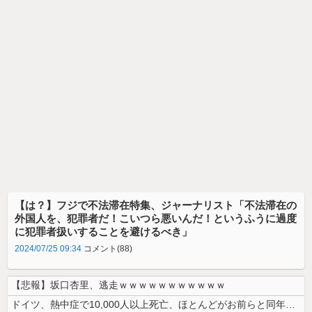
【は？】フジで不法滞在特集、ジャーナリスト「不法滞在の
外国人を、犯罪者だ！こいつら悪いんだ！というふうに過度
に犯罪者扱いすることを避けるべき」
2024/07/25 09:34
コメント(88)
【悲報】坂口杏里、逃走ｗｗｗｗｗｗｗｗｗｗｗ
ドイツ、熱中症で10,000人以上死亡、ほとんどがお前らと同年代で若者...