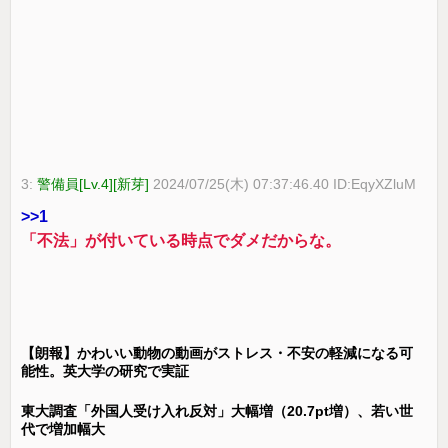
3:
警備員[Lv.4][新芽]
2024/07/25(木) 07:37:46.40 ID:EqyXZluM
>>1
「不法」が付いている時点でダメだからな。
【朗報】かわいい動物の動画がストレス・不安の軽減になる可
能性。英大学の研究で実証
東大調査「外国人受け入れ反対」大幅増（20.7pt増）、若い世
代で増加幅大